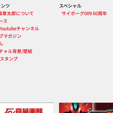
テンツ
スペシャル
森章太郎について
サイボーグ009 60周年
ース
Youtubeチャンネル
ブマガジン
ム
チャル背景/壁紙
NEスタンプ