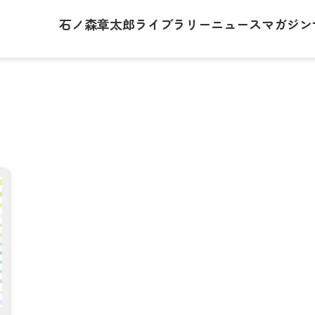
石ノ森章太郎
ライブラリー
ニュース
マガジン