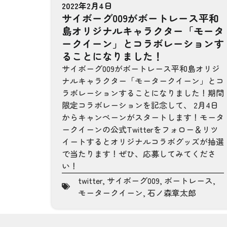
2022年2月4日
サイボーグ009がボートレース平和
島オリジナルキャラクター「モータ
ークイーン」とコラボレーションす
ることになりました！
サイボーグ009がボートレース平和島オリジ
ナルキャラクター「モータークイーン」とコ
ラボレーションすることになりました！期間
限定コラボレーションを記念して、 2月4日
からキャンペーンがスタートします！モータ
ークイーンの公式Twitterをフォロー＆リツ
イートするとオリジナルコラボグッズが抽選
で当たります！ぜひ、応募してみてくださ
い！
twitter
,
サイボーグ009
,
ボートレース
,
モータークイーン
,
石ノ森章太郎