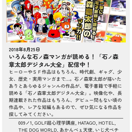
2018年8月25日
いろんな石
森マンガが読める！「石
森
ノ
ノ
章太郎デジタル大全」配信中！
ヒーローやＳＦ作品はもちろん、時代劇、ギャグ、少
女、歴史・実用マンガまで…。石ノ森章太郎が描いた
ありとあらゆるジャンルの作品が、電子書籍で手軽に
読める「石ノ森章太郎デジタル大全」。映像化や、長
期連載された作品はもちろん、デビュー間もない頃の
作品や、レアな短編もあるので、ぜひ気になる作品を
探してみてください。
009ノ1
,
GOLF超心理学講座
,
HATAGO
,
HOTEL
,
THE DOG WORLD
,
あかんべぇ天使
,
いじ犬ペチ