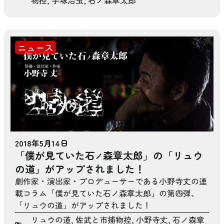
ニュース
2018年5月14日
「僕が見ていた石
森章太郎」の「リュウ
ノ
の道」がアップされました！
劇作家・演出家・プロデューサーである小野寺丈の連
載コラム「僕が見ていた石ノ森章太郎」の第四弾、
「リュウの道」がアップされました！
リュウの道
,
佐武と市捕物控
,
小野寺丈
,
石ノ森章