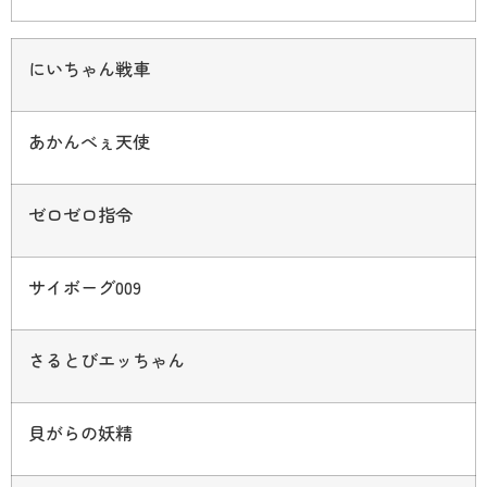
にいちゃん戦車
あかんべぇ天使
ゼロゼロ指令
サイボーグ
009
さるとびエッちゃん
貝がらの妖精