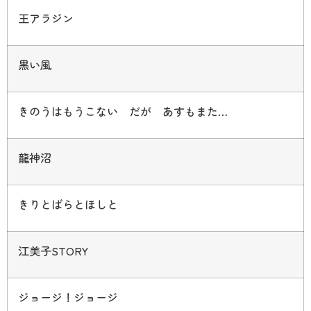
王アラジン
黒い風
きのうはもうこない だが あすもまた
…
龍神沼
きりとばらとほしと
江美子
STORY
ジョージ！ジョージ