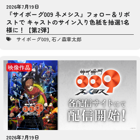
2026年7月19日
『サイボーグ009 ネメシス』フォロー＆リポ
ストで キャストのサイン入り色紙を抽選1名
様に！【第2弾】
サイボーグ009
,
石ノ森章太郎
映像作品
2026年7月19日