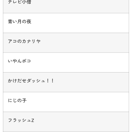
テレビ小僧
青い月の夜
アコのカナリヤ
いやんポコ
かけだせダッシュ！！
にじの子
フラッシュ
Z