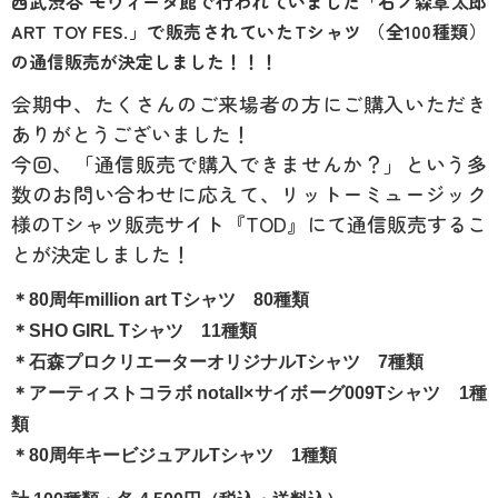
西武渋谷 モヴィーダ館で行われていました「石ノ森章太郎
ART TOY FES.」で販売されていたTシャツ （全100種類）
の
通信販売が決定しました！！！
会期中、たくさんのご来場者の方にご購入いただき
ありがとうございました！
今回、「通信販売で購入できませんか？」という多
数のお問い合わせに応えて、リットーミュージック
様のTシャツ販売サイト『TOD』にて通信販売するこ
とが決定しました！
＊80周年million art Tシャツ 80種類
＊SHO GIRL Tシャツ 11種類
＊石森プロクリエーターオリジナルTシャツ 7種類
＊アーティストコラボ notall×サイボーグ009Tシャツ 1種
類
＊80周年キービジュアルTシャツ 1種類