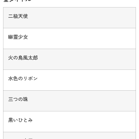
二級天使
幽霊少女
火の鳥風太郎
水色のリボン
三つの珠
黒いひとみ