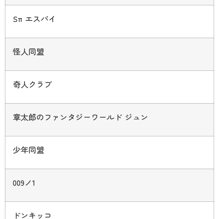
Sπ
エスパイ
怪人同盟
奇人クラブ
章太郎のファンタジーワールド ジュン
少年同盟
009
ノ
1
ドンキッコ