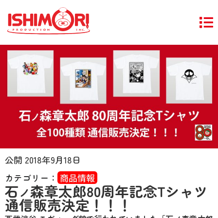
公開
2018年9月18日
カテゴリー：
商品情報
石
森章太郎80周年記念Tシャツ
ノ
通信販売決定！！！