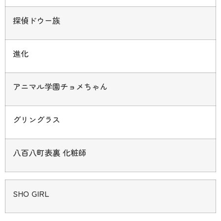
探偵ドウー族
進化
アニマル学園チョメちゃん
グリングラス
八百八町表裏 化粧師
SHO GIRL