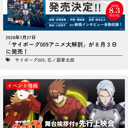
2026年7月27日
「サイボーグ009アニメ大解剖」が８月３日
に発売！
サイボーグ009
,
石ノ森章太郎
イベント情報