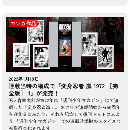
マンガ作品
2022年1月19日
連載当時の構成で『変身忍者 嵐 1972 ［完
全版］ 1』が発売！
石
森章太郎が1972年に「週刊少年マガジン」にて連
ノ
載した『変身忍者嵐』。 2021年で連載開始から50周年
を迎えるにあたり、それを記念して復刊ドットコムよ
り 「週刊少年マガジン」での連載時準拠のスタイルで
初単行本化されます。