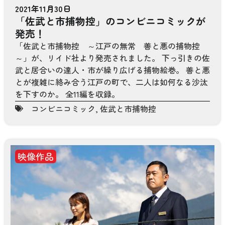
2021年11月30日
「佐武と市捕物控」のコンビニコミックが
発売！
「佐武と市捕物控 ～江戸の無常 善と悪の捕物控
～」が、リイド社より発売されました。 下っ引きの佐
武と居合いの達人・市が繰り広げる捕物絵巻。 善と悪
とが複雑に絡み合う江戸の町で、二人は如何なる沙汰
を下すのか。 全11編を収録。
コンビニコミック
,
佐武と市捕物控
映像作品