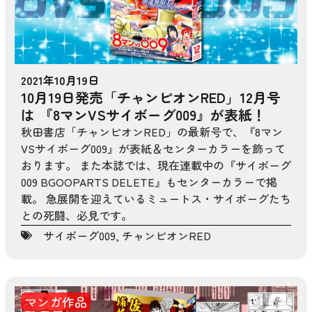
2021年10月19日
10月19日発売「チャンピオンRED」12月号
は 『8マンVSサイボーグ009』が表紙！
秋田書店「チャンピオンRED」の最新号で、『8マン
VSサイボーグ009』が表紙＆センターカラーを飾って
おります。 また本誌では、現在連載中の『サイボーグ
009 BGOOPARTS DELETE』もセンターカラーで掲
載。 急展開を迎えているミュートス・サイボーグたち
との死闘、必見です。
サイボーグ009
,
チャンピオンRED
マンガ作品