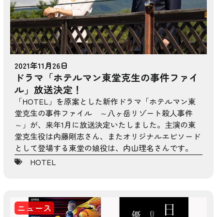
2021年11月26日
ドラマ「ホテルマン東堂克生の事件ファイ
ル」放送決定！
「HOTEL」を原案とした新作ドラマ「ホテルマン東
堂克生の事件ファイル ～八ヶ岳リゾート殺人事件
～」が、来年1月に放送決定いたしました。主演の東
堂克生役は内藤剛志さん、またオリジナルエピソード
として登場する東堂の娘役は、内山理名さんです。
HOTEL
ニュース