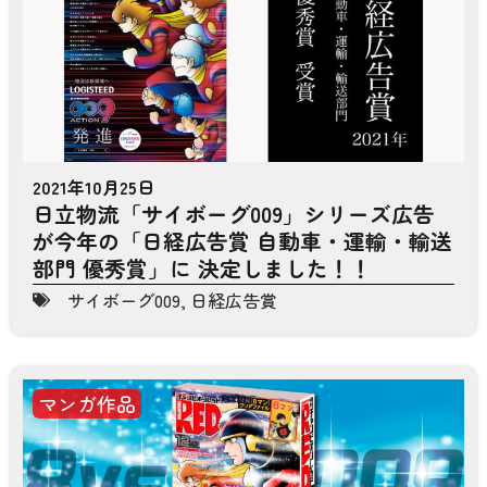
2021年10月25日
日立物流「サイボーグ009」シリーズ広告
が今年の「日経広告賞 自動車・運輸・輸送
部門 優秀賞」に 決定しました！！
サイボーグ009
,
日経広告賞
マンガ作品