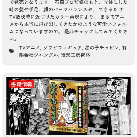
で発売となります。 石森プロ監修のもと、立体にした
時の髪や手足、顔のパーツバランスや、 できるだけ
TV放映時に近づけたカラー再現により、 まるでアニ
メから本当に飛び出してきたかのような可愛いフォル
ムになっていますので、 是非チェックしてみてくださ
い。
TVアニメ
,
ソフビフィギュア
,
星の子チョビン
,
有
限会社ジャングル
,
造形工房密林
書籍情報