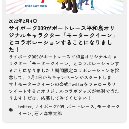
2022年2月4日
サイボーグ009がボートレース平和島オリ
ジナルキャラクター「モータークイーン」
とコラボレーションすることになりまし
た！
サイボーグ009がボートレース平和島オリジナルキャ
ラクター「モータークイーン」とコラボレーションす
ることになりました！期間限定コラボレーションを記
念して、 2月4日からキャンペーンがスタートしま
す！モータークイーンの公式Twitterをフォロー＆リ
ツイートするとオリジナルコラボグッズが抽選で当た
ります！ぜひ、応募してみてください！
twitter
,
サイボーグ009
,
ボートレース
,
モーターク
イーン
,
石ノ森章太郎