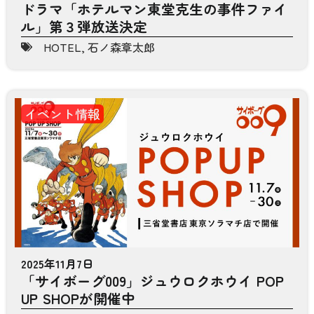
ドラマ「ホテルマン東堂克生の事件ファイ
ル」第３弾放送決定
HOTEL
,
石ノ森章太郎
イベント情報
2025年11月7日
「サイボーグ009」ジュウロクホウイ POP
UP SHOPが開催中