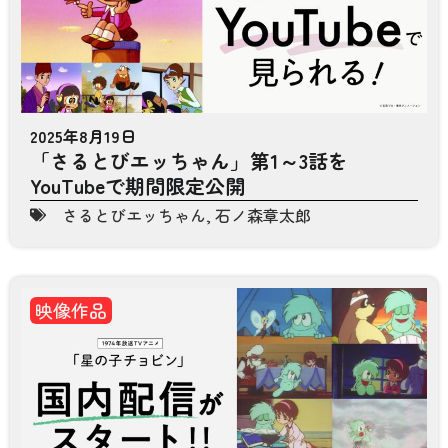
2025年8月19日
「さるとびエッちゃん」第1～3話を
YouTubeで期間限定公開
さるとびエッちゃん
,
石ノ森章太郎
映像作品