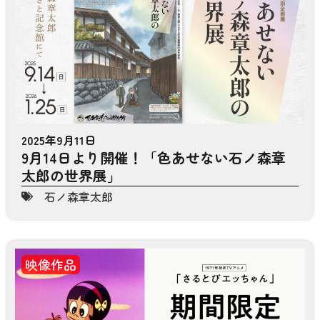
2025年9月11日
9月14日より開催！「色あせない石ノ森章
太郎の世界展」
石ノ森章太郎
映像作品