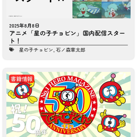
2025年8月8日
アニメ「星の子チョビン」国内配信スター
ト！
星の子チョビン
,
石ノ森章太郎
書籍情報