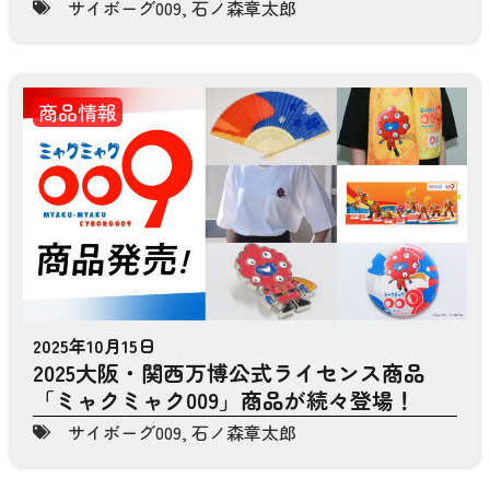
サイボーグ009
,
石ノ森章太郎
商品情報
2025年10月15日
2025大阪・関西万博公式ライセンス商品
「ミャクミャク009」商品が続々登場！
サイボーグ009
,
石ノ森章太郎