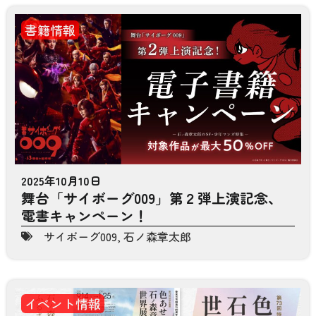
書籍情報
2025年10月10日
舞台「サイボーグ009」第２弾上演記念、
電書キャンペーン！
サイボーグ009
,
石ノ森章太郎
イベント情報