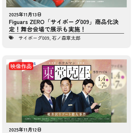
2025年11月13日
Figuars ZERO「サイボーグ009」商品化決
定！舞台会場で展示も実施！
サイボーグ009
,
石ノ森章太郎
映像作品
2025年11月12日