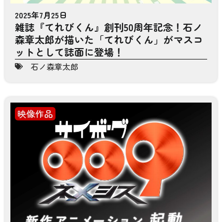
2025年7月25日
雑誌『てれびくん』創刊50周年記念！石ノ
森章太郎が描いた「てれびくん」がマスコ
ットとして誌面に登場！
石ノ森章太郎
映像作品