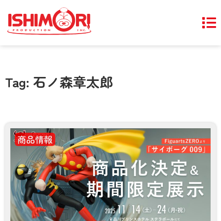
Tag: 石ノ森章太郎
商品情報