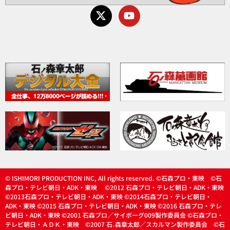
© ISHIMORI PRODUCTION INC, All rights reserved. ©石森プロ・東映 ©石
森プロ・テレビ朝日・ADK・東映 ©2012 石森プロ・テレビ朝日・ADK・東映
©2013石森プロ・テレビ朝日・ADK・東映 ©2014石森プロ・テレビ朝日・
ADK・東映 ©2015 石森プロ・テレビ朝日・ADK・東映 ©2016 石森プロ・テレ
ビ朝日・ADK・東映 ©2001 石森プロ／サイボーグ009製作委員会 ©石森プロ・
テレビ朝日・ＡＤＫ・東映 ©2007 石
森章太郎／スカルマン製作委員会 ©石
ノ