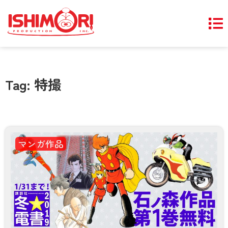
Tag: 特撮
マンガ作品