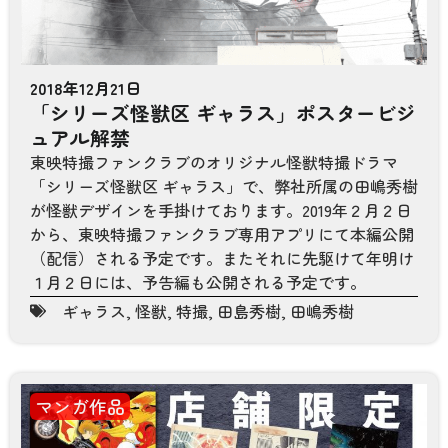
2018年12月21日
「シリーズ怪獣区 ギャラス」ポスタービジ
ュアル解禁
東映特撮ファンクラブのオリジナル怪獣特撮ドラマ
「シリーズ怪獣区 ギャラス」で、弊社所属の田嶋秀樹
が怪獣デザインを手掛けております。2019年２月２日
から、東映特撮ファンクラブ専用アプリにて本編公開
（配信）される予定です。またそれに先駆けて年明け
１月２日には、予告編も公開される予定です。
ギャラス
,
怪獣
,
特撮
,
田島秀樹
,
田嶋秀樹
マンガ作品