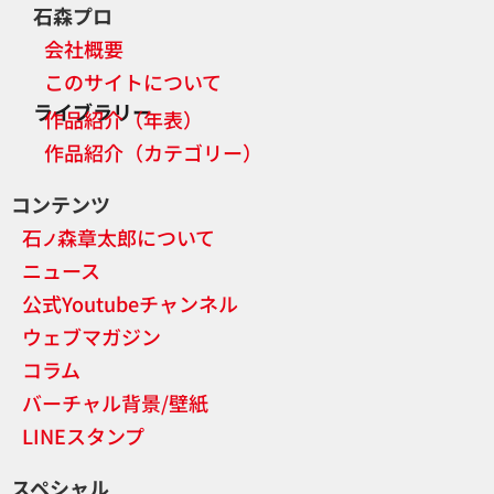
石森プロ
会社概要
このサイトについて
ライブラリー
作品紹介（年表）
作品紹介（カテゴリー）
コンテンツ
石
森章太郎について
ノ
ニュース
公式Youtubeチャンネル
ウェブマガジン
コラム
バーチャル背景/壁紙
LINEスタンプ
スペシャル