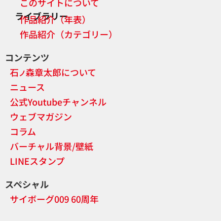
このサイトについて
ライブラリー
作品紹介（年表）
作品紹介（カテゴリー）
コンテンツ
石
森章太郎について
ノ
ニュース
公式Youtubeチャンネル
ウェブマガジン
コラム
バーチャル背景/壁紙
LINEスタンプ
スペシャル
サイボーグ009 60周年