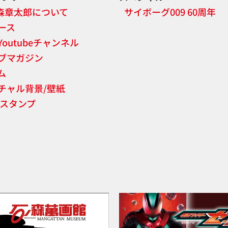
森章太郎について
サイボーグ009 60周年
ース
Youtubeチャンネル
ブマガジン
ム
チャル背景/壁紙
NEスタンプ