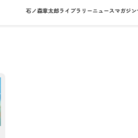
石ノ森章太郎
ライブラリー
ニュース
マガジン