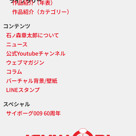
ライブラリー
作品紹介（年表）
作品紹介（カテゴリー）
コンテンツ
石
森章太郎について
ノ
ニュース
公式Youtubeチャンネル
ウェブマガジン
コラム
バーチャル背景/壁紙
LINEスタンプ
スペシャル
サイボーグ009 60周年