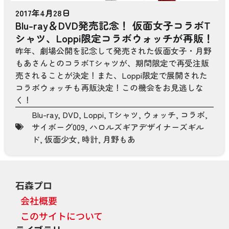
2017年4月28日
Blu-ray＆DVD発売記念！ 仮面女子コラボT
シャツ、Loppi限定コラボウォッチが再販！
昨年、劇場公開を記念して発売された仮面女子・月野
もあさんとのコラボTシャツが、期間限定で再受注販
売されることが決定！また、Loppi限定で展開された
コラボウォッチも再販決定！この機会をお見逃しな
く！
Blu-ray
,
DVD
,
Loppi
,
Tシャツ
,
ウォッチ
,
コラボ
,
サイボーグ009
,
ハロルズギアデザイナーズギル
ド
,
仮面少女
,
時計
,
月野もあ
石森プロ
会社概要
このサイトについて