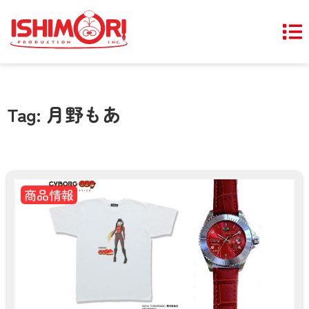
Tag: 月野もあ
商品情報