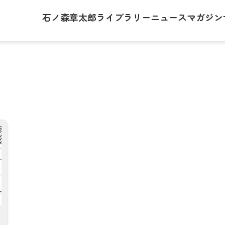
石ノ森章太郎
ライブラリー
ニュース
マガジン