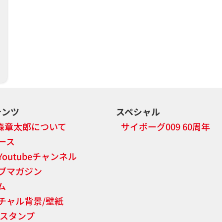
テンツ
スペシャル
森章太郎について
サイボーグ009 60周年
ース
Youtubeチャンネル
ブマガジン
ム
チャル背景/壁紙
NEスタンプ