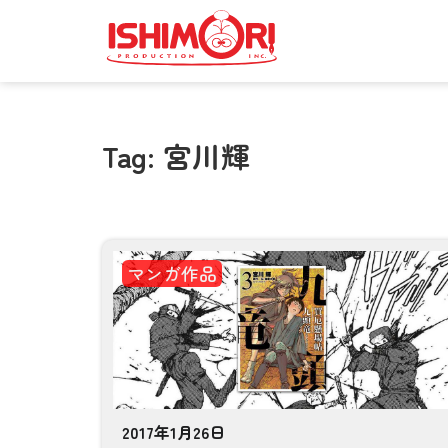
Tag: 宮川輝
マンガ作品
2017年1月26日