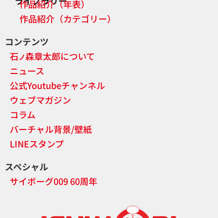
ライブラリー
作品紹介（年表）
作品紹介（カテゴリー）
コンテンツ
石
森章太郎について
ノ
ニュース
公式Youtubeチャンネル
ウェブマガジン
コラム
バーチャル背景/壁紙
LINEスタンプ
スペシャル
サイボーグ009 60周年