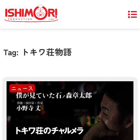
Tag: トキワ荘物語
ニュース