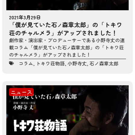
2021年3月29日
「僕が見ていた石
森章太郎」の「トキワ
ノ
荘のチャルメラ」がアップされました！
劇作家・演出家・プロデューサーである小野寺丈の連
載コラム「僕が見ていた石
森章太郎」の「トキワ荘
ノ
のチャルメラ」がアップされました！
コラム
,
トキワ荘物語
,
小野寺丈
,
石ノ森章太郎
ニュース