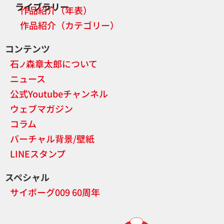
ライブラリー
作品紹介（年表）
作品紹介（カテゴリー）
コンテンツ
石
森章太郎について
ノ
ニュース
公式Youtubeチャンネル
ウェブマガジン
コラム
バーチャル背景/壁紙
LINEスタンプ
スペシャル
サイボーグ009 60周年