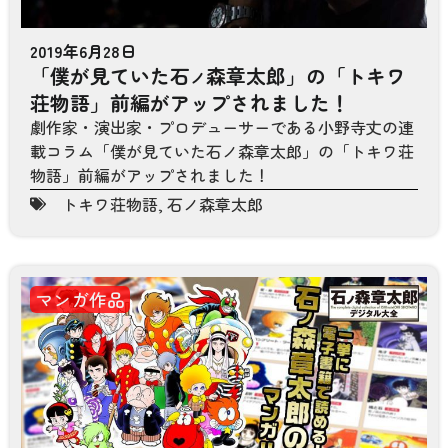
2019年6月28日
「僕が見ていた石
森章太郎」の「トキワ
ノ
荘物語」前編がアップされました！
劇作家・演出家・プロデューサーである小野寺丈の連
載コラム「僕が見ていた石ノ森章太郎」の「トキワ荘
物語」前編がアップされました！
トキワ荘物語
,
石ノ森章太郎
マンガ作品