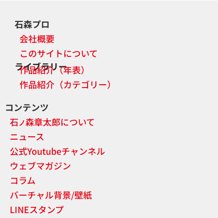
石森プロ
会社概要
このサイトについて
ライブラリー
作品紹介（年表）
作品紹介（カテゴリー）
コンテンツ
石
森章太郎について
ノ
ニュース
公式Youtubeチャンネル
ウェブマガジン
コラム
バーチャル背景/壁紙
LINEスタンプ