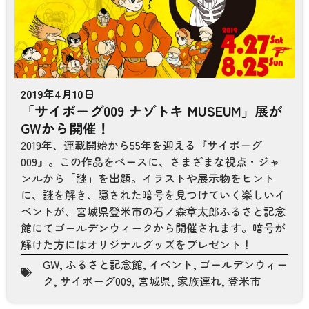
2019年4月10日
「サイボーグ009 ナゾトキ MUSEUM」展が
GWから開催！
2019年、連載開始から55年を迎える『サイボーグ
009』。この作品をベースに、さまざまな視点・ジャ
ンルから「謎」を出題。イラストや展示物をヒント
に、謎を解き、隠された暗号を見つけていく楽しいイ
ベントが、宮城県登米市の石ノ森章太郎ふるさと記念
館にてゴールデンウィークから開催されます。暗号が
解けた方にはオリジナルグッズをプレゼント！
GW
,
ふるさと記念館
,
イベント
,
ゴールデンウィー
ク
,
サイボーグ009
,
宮城県
,
家族連れ
,
登米市