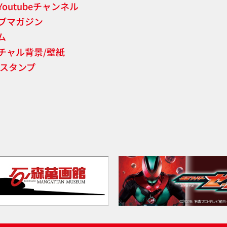
Youtubeチャンネル
ブマガジン
ム
チャル背景/壁紙
NEスタンプ