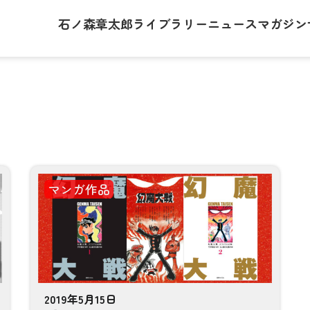
石ノ森章太郎
ライブラリー
ニュース
マガジン
マンガ作品
2019年5月15日