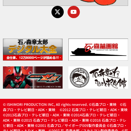
© ISHIMORI PRODUCTION INC, All rights reserved. ©石森プロ・東映 ©石
森プロ・テレビ朝日・ADK・東映 ©2012 石森プロ・テレビ朝日・ADK・東映
©2013石森プロ・テレビ朝日・ADK・東映 ©2014石森プロ・テレビ朝日・
ADK・東映 ©2015 石森プロ・テレビ朝日・ADK・東映 ©2016 石森プロ・テレ
ビ朝日・ADK・東映 ©2001 石森プロ／サイボーグ009製作委員会 ©石森プロ・
テレビ朝日・ＡＤＫ・東映 ©2007 石
森章太郎／スカルマン製作委員会 ©石