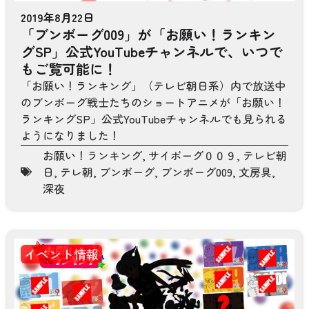
2019年8月22日
「ブンボーグ009」が「お願い！ランキン
グSP」公式YouTubeチャンネルで、いつで
もご覧可能に！
「お願い！ランキング」（テレビ朝日系）内で放送中
のブンボーグ戦士たちのショートアニメが「お願い！
ランキングSP」公式YouTubeチャンネルでも見られる
ようになりました！
お願い！ランキング
,
サイボーグ００９
,
テレビ朝
日
,
テレ朝
,
ブンボーグ
,
ブンボーグ009
,
文房具
,
深夜
イベント情報