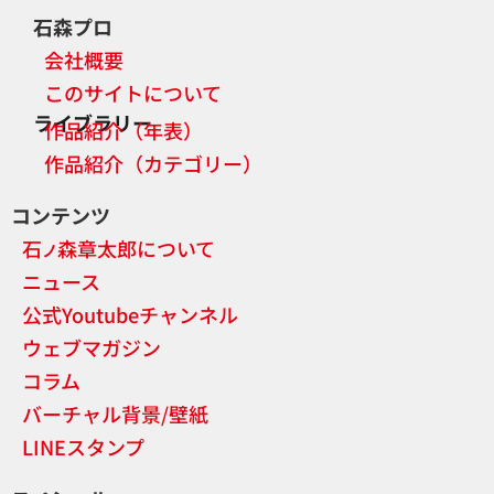
石森プロ
会社概要
このサイトについて
ライブラリー
作品紹介（年表）
作品紹介（カテゴリー）
コンテンツ
石
森章太郎について
ノ
ニュース
公式Youtubeチャンネル
ウェブマガジン
コラム
バーチャル背景/壁紙
LINEスタンプ