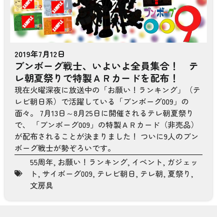
2019年7月12日
ブンボーグ戦士、いよいよ全員集合！ テ
レ朝夏祭りで特製ＡＲカードを配布！
現在火曜深夜に放送中の「お願い！ランキング」（テ
レビ朝日系）で活躍している「ブンボーグ009」の
面々。 7月13日～8月25日に開催されるテレ朝夏祭り
で、 「ブンボーグ009」の特製ＡＲカード（非売品）
が配布されることが決まりました！ ついに9人のブン
ボーグ戦士が勢ぞろいです。
55周年
,
お願い！ランキング
,
イベント
,
ガジェッ
ト
,
サイボーグ009
,
テレビ朝日
,
テレ朝
,
夏祭り
,
文房具