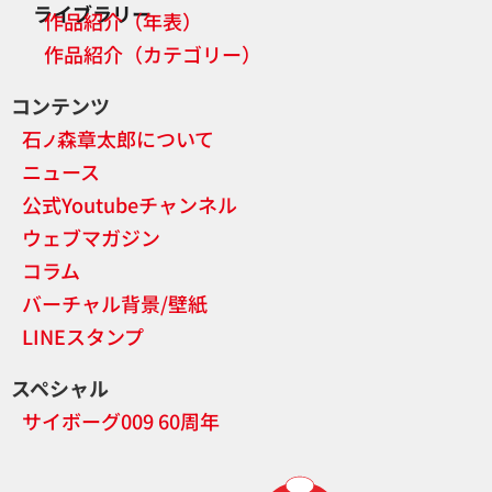
ライブラリー
作品紹介（年表）
作品紹介（カテゴリー）
コンテンツ
石
森章太郎について
ノ
ニュース
公式Youtubeチャンネル
ウェブマガジン
コラム
バーチャル背景/壁紙
LINEスタンプ
スペシャル
サイボーグ009 60周年