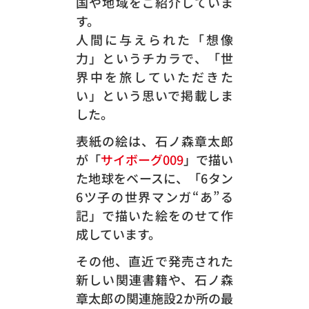
国や地域をご紹介していま
す。
人間に与えられた「想像
力」というチカラで、「世
界中を旅していただきた
い」という思いで掲載しま
した。
表紙の絵は、石ノ森章太郎
が「
サイボーグ009
」で描い
た地球をベースに、「6タン
6ツ子の世界マンガ“あ”る
記」で描いた絵をのせて作
成しています。
その他、直近で発売された
新しい関連書籍や、石ノ森
章太郎の関連施設2か所の最