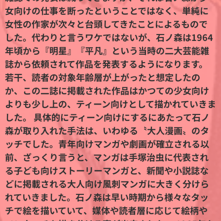
女向けの仕事を断ったということではなく、単純に
女性の作家が次々と台頭してきたことによるもので
した。代わりと言うワケではないが、石ノ森は1964
年頃から『明星』『平凡』という当時の二大芸能雑
誌から依頼されて作品を発表するようになります。
若干、読者の対象年齢層が上がったと想定したの
か、この二誌に掲載された作品はかつての少女向け
よりも少し上の、ティーン向けとして描かれていきま
した。
具体的にティーン向けにするにあたって石ノ
森が取り入れた手法は、いわゆる〝大人漫画〟のタ
ッチでした。青年向けマンガや劇画が確立される以
前、ざっくり言うと、マンガは手塚治虫に代表され
る子ども向けストーリーマンガと、新聞や小説誌な
どに掲載される大人向け風刺マンガに大きく分けら
れていきました。石ノ森は早い時期から様々なタッ
チで絵を描いていて、媒体や読者層に応じて絵柄や