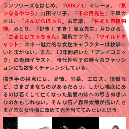
ランソワーズをはじめ、『
009ノ1
』ミレーヌ、『
気
ンなるやつら
』山田マリ子、『
千の目先生
』千草カ
オル、『
さんだらぼっち
』お志摩、『
佐武と市捕物
控
』みどり、『好き！ すき！ 魔女先生』月ひかる、
『
さるとびエッちゃん
』猿飛エツ子、『
ワイルドキ
ャット
』ネネ…魅力的な女性キャラクターは枚挙に
いとまがない。また、12年間続いた「プレイコミッ
ク」の表紙イラスト。時代性やその時々のファッシ
ョンにも数多くチャレンジしている。
描き手の視点には、愛情、思慕、エロス、憧憬な
ど、さまざまなものがあるだろう。しかし根底にあ
るのは若くして亡くなった最愛の姉への尽きぬ想い
なのかもしれない。そんな石ノ森章太郎が描いたさ
まざまな女性像に改めて光を当ててみたいと思う。