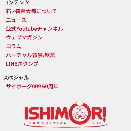
コンテンツ
石
森章太郎について
ノ
ニュース
公式Youtubeチャンネル
ウェブマガジン
コラム
バーチャル背景/壁紙
LINEスタンプ
スペシャル
サイボーグ009 60周年