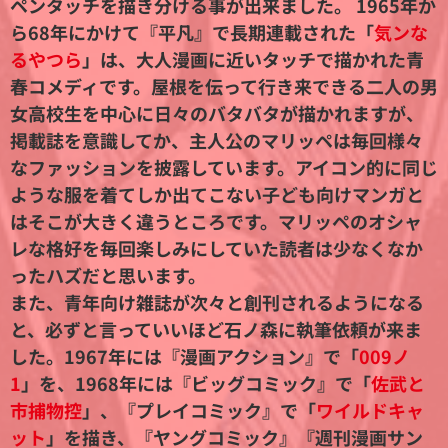
ペンタッチを描き分ける事が出来ました。
1965年か
ら68年にかけて『平凡』で長期連載された「
気ンな
るやつら
」は、大人漫画に近いタッチで描かれた青
春コメディです。屋根を伝って行き来できる二人の男
女高校生を中心に日々のバタバタが描かれますが、
掲載誌を意識してか、主人公のマリッペは毎回様々
なファッションを披露しています。アイコン的に同じ
ような服を着てしか出てこない子ども向けマンガと
はそこが大きく違うところです。マリッペのオシャ
レな格好を毎回楽しみにしていた読者は少なくなか
ったハズだと思います。
また、青年向け雑誌が次々と創刊されるようになる
と、必ずと言っていいほど石ノ森に執筆依頼が来ま
した。1967年には『漫画アクション』で「
009ノ
1
」を、1968年には『ビッグコミック』で「
佐武と
市捕物控
」、『プレイコミック』で「
ワイルドキャ
ット
」を描き、『ヤングコミック』『週刊漫画サン