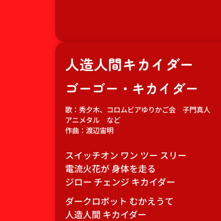
人造人間キカイダー
ゴーゴー・キカイダー
歌：秀夕木、コロムビアゆりかご会 子門真人
アニメタル など
作曲：渡辺宙明
スイッチオン ワン ツー スリー
電流火花が 身体を走る
ジロー チェンジ キカイダー
ダークロボット むかえうて
人造人間 キカイダー