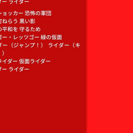
ダー ライダー
ショッカー 恐怖の軍団
町ねらう 黒い影
の平和を 守るため
ゴー・レッツゴー 緑の仮面
ダー（ジャンプ！） ライダー（キ
！）
ライダー 仮面ライダー
ダー ライダー