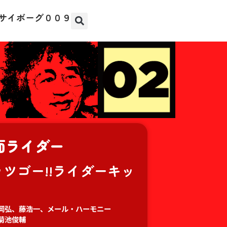
サイボーグ００９
面ライダー
ッツゴー!!ライダーキッ
岡弘、藤浩一、メール・ハーモニー
菊池俊輔