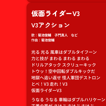
仮面ライダーV3
V3アクション
歌：
菊池俊輔 子門真人 など
作曲：
菊池俊輔
光る 光る 風車はダブルタイフーン
力と技が まわる まわる まわる
ドリルアタック スクリューキック
トウッ！空中回転ダブルキックだ
地獄へ追い返せ 怪人軍団デストロン
とべ！V3 走れ！V3
仮面ライダーV3
うなる うなる 車輪はダブルハリケーン
正義の風が さけぶ さけぶ さけぶ