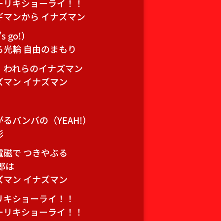
ーリキショーライ！！
ギマンから イナズマン
’s go!）
る光輪 自由のまもり
！われらのイナズマン
ズマン イナズマン
るバンバの（YEAH!）
影
電磁で つきやぶる
郎は
ズマン イナズマン
リキショーライ！！
ーリキショーライ！！