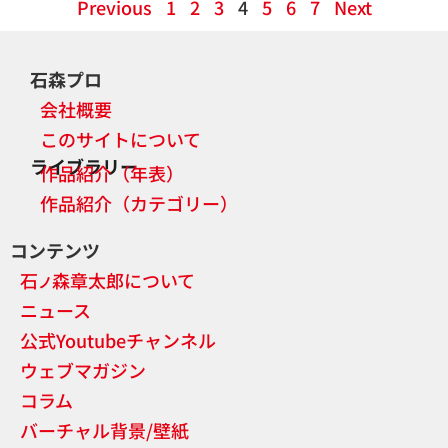
Previous
1
2
3
4
5
6
7
Next
石森プロ
会社概要
このサイトについて
ライブラリー
作品紹介（年表）
作品紹介（カテゴリー）
コンテンツ
石
森章太郎について
ノ
ニュース
公式Youtubeチャンネル
ウェブマガジン
コラム
バーチャル背景/壁紙