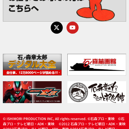
© ISHIMORI PRODUCTION INC, All rights reserved. ©石森プロ・東映 ©石
森プロ・テレビ朝日・ADK・東映 ©2012 石森プロ・テレビ朝日・ADK・東映
©2013石森プロ・テレビ朝日・ADK・東映 ©2014石森プロ・テレビ朝日・