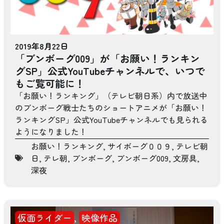
2019年8月22日
「ブンボーグ009」が「お願い！ランキン
グSP」公式YouTubeチャンネルで、いつで
もご覧可能に！
「お願い！ランキング」（テレビ朝日系）内で放送中
のブンボーグ戦士たちのショートアニメが「お願い！
ランキングSP」公式YouTubeチャンネルでも見られる
ようになりました！
お願い！ランキング
,
サイボーグ００９
,
テレビ朝
日
,
テレ朝
,
ブンボーグ
,
ブンボーグ009
,
文房具
,
深夜
仮面ライダー
,
映像作品