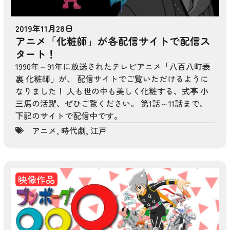
2019年11月28日
アニメ「化粧師」が各配信サイトで配信ス
タート！
1990年～91年に放送されたテレビアニメ「八百八町表
裏 化粧師」が、 配信サイトでご覧いただけるように
なりました！ 人も世の中も美しく化粧する、式亭 小
三馬の活躍、ぜひご覧ください。 第1話～11話まで、
下記のサイトで配信中です。
アニメ
,
時代劇
,
江戸
映像作品