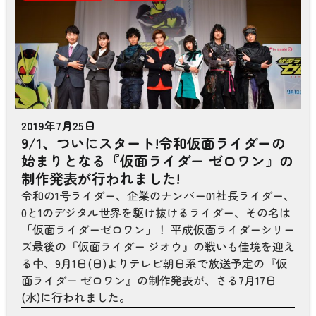
2019年7月25日
9/1、ついにスタート!令和仮面ライダーの
始まりとなる『仮面ライダー ゼロワン』の
制作発表が行われました!
令和の1号ライダー、企業のナンバー01社長ライダー、
0と1のデジタル世界を駆け抜けるライダー、その名は
「仮面ライダーゼロワン」！ 平成仮面ライダーシリー
ズ最後の『仮面ライダー ジオウ』の戦いも佳境を迎え
る中、9月1日(日)よりテレビ朝日系で放送予定の『仮
面ライダー ゼロワン』の制作発表が、さる7月17日
(水)に行われました。