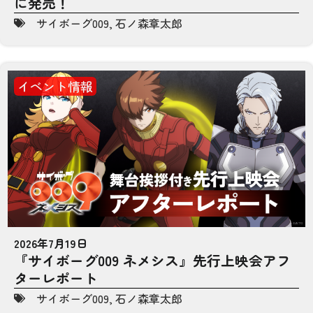
に発売！
サイボーグ009
,
石ノ森章太郎
イベント情報
2026年7月19日
『サイボーグ009 ネメシス』先行上映会アフ
ターレポート
サイボーグ009
,
石ノ森章太郎