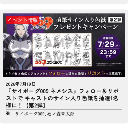
イベント情報
2026年7月19日
『サイボーグ009 ネメシス』フォロー＆リポ
ストで キャストのサイン入り色紙を抽選1名
様に！【第2弾】
サイボーグ009
,
石ノ森章太郎