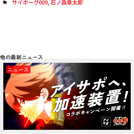
サイボーグ009
,
石ノ森章太郎
他の最新ニュース
ニュース