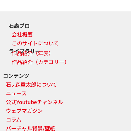
石森プロ
会社概要
このサイトについて
ライブラリー
作品紹介（年表）
作品紹介（カテゴリー）
コンテンツ
石
森章太郎について
ノ
ニュース
公式Youtubeチャンネル
ウェブマガジン
コラム
バーチャル背景/壁紙