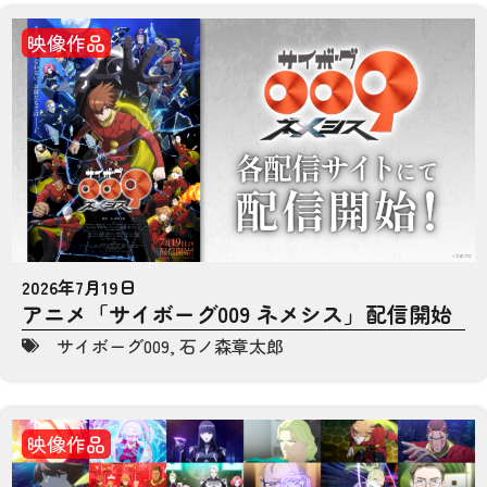
映像作品
2026年7月19日
アニメ「サイボーグ009 ネメシス」配信開始
サイボーグ009
,
石ノ森章太郎
映像作品