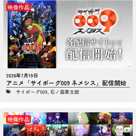
映像作品
2026年7月19日
アニメ「サイボーグ009 ネメシス」配信開始
サイボーグ009
,
石ノ森章太郎
映像作品