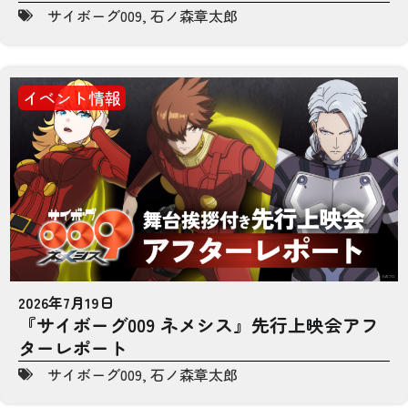
サイボーグ009
,
石ノ森章太郎
イベント情報
2026年7月19日
『サイボーグ009 ネメシス』先行上映会アフ
ターレポート
サイボーグ009
,
石ノ森章太郎