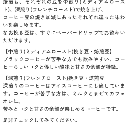
焙煎も、それぞれの豆を中煎り(ミディアムロース
ト)、深煎り(フレンチロースト)で焼き上げ、
コーヒー豆の焼き加減にあったそれぞれ違った味わ
いを楽しめます。
なお挽き豆は、すぐにペーパードリップでお飲みい
ただけます。
【中煎り(ミディアムロースト)挽き豆・焙煎豆】
ブラックコーヒーが苦手な方でも飲みやすい、コー
ヒーらしいコクと優しい酸味と甘さの余韻が特徴。
【深煎り(フレンチロースト)挽き豆・焙煎豆
深煎りのコーヒーはアイスコーヒーにも適していま
す。コーヒーが苦手な方は、ミルクとまぜてカフェ
オレに。
苦みとコクと甘さの余韻が楽しめるコーヒーです。
是非チェックしてみてください。