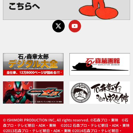
© ISHIMORI PRODUCTION INC, All rights reserved. ©石森プロ・東映 ©石
森プロ・テレビ朝日・ADK・東映 ©2012 石森プロ・テレビ朝日・ADK・東映
©2013石森プロ・テレビ朝日・ADK・東映 ©2014石森プロ・テレビ朝日・