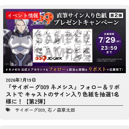
イベント情報
2026年7月19日
『サイボーグ009 ネメシス』フォロー＆リポ
ストで キャストのサイン入り色紙を抽選1名
様に！【第2弾】
サイボーグ009
,
石ノ森章太郎