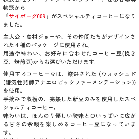
物語から
『
サイボーグ009
』がスペシャルティコーヒーになり
ました。
主人公・島村ジョーや、その仲間たちがデザインさ
れた４種のパッケージに使用され、
用途や味わい、お好みに合わせたコーヒー豆(挽き
豆、焙煎豆)からお選びいただけます。
使用するコーヒー豆は、厳選された (ウォッシュド
(嫌気性発酵アナエロビックファーメンテーション))
を使用。
手摘みで収穫の、完熟した新豆のみを使用したスペ
シャルティコーヒー。
味わいは、ほんのり優しい酸味と口いっぱいに広が
る甘さの余韻を楽しめるコーヒー豆になっていま
す。