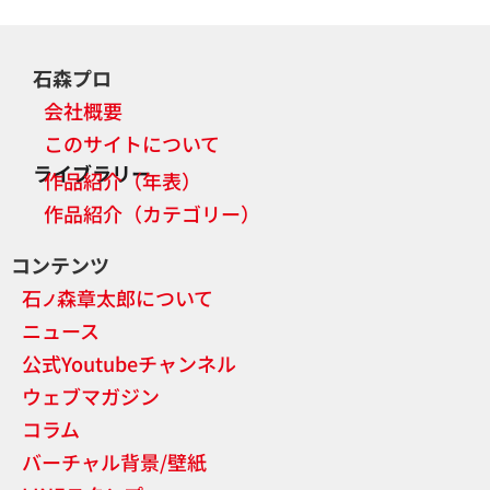
石森プロ
会社概要
このサイトについて
ライブラリー
作品紹介（年表）
作品紹介（カテゴリー）
コンテンツ
石
森章太郎について
ノ
ニュース
公式Youtubeチャンネル
ウェブマガジン
コラム
バーチャル背景/壁紙