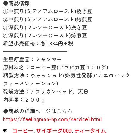
●商品情報
①中煎り(ミディアムロースト)挽き豆
②中煎り(ミディアムロースト)焙煎豆
③深煎り(フレンチロースト)挽き豆
④深煎り(フレンチロースト)焙煎豆
希望小売価格：各1,834円+税
————————————
生豆原産国：ミャンマー
原材料名：コーヒー豆(アラビカ豆１００％)
精製方法：ウォッシュド(嫌気性発酵アナエロビック
ファーメンテーション)
乾燥方法：アフリカンベッド、天日
内容量：２００ｇ
◆商品の詳細ページはこちら
https://feelingman-hp.com/service1.html
コーヒー
,
サイボーグ009
,
ティータイム