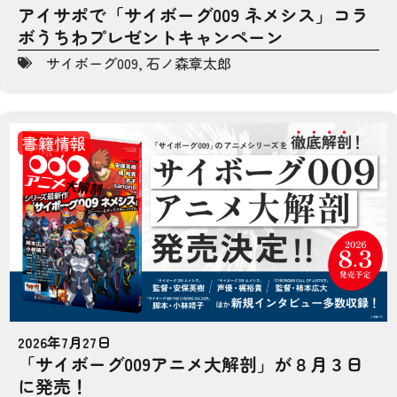
アイサポで「サイボーグ009 ネメシス」コラ
ボうちわプレゼントキャンペーン
サイボーグ009
,
石ノ森章太郎
書籍情報
2026年7月27日
「サイボーグ009アニメ大解剖」が８月３日
に発売！