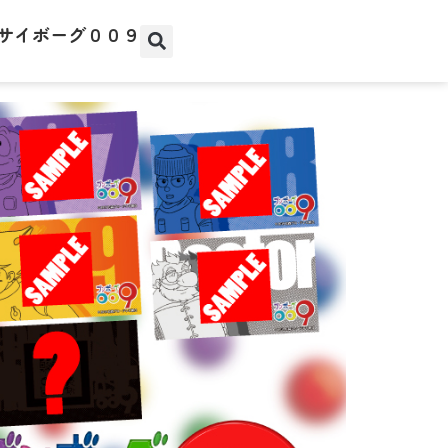
サイボーグ００９