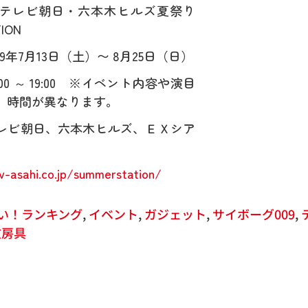
テレビ朝日・六本木ヒルズ夏祭り
ION
9年7月13日（土）〜 8月25日（日）
00 ～ 19:00 ※イベント内容や演目
、時間が異なります。
レビ朝日、六本木ヒルズ、ＥＸシア
v-asahi.co.jp/summerstation/
い！ランキング
,
イベント
,
ガジェット
,
サイボーグ009
,
文房具