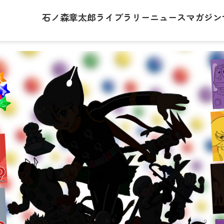
石ノ森章太郎
ライブラリー
ニュース
マガジン