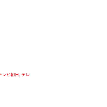
テレビ朝日
,
テレ