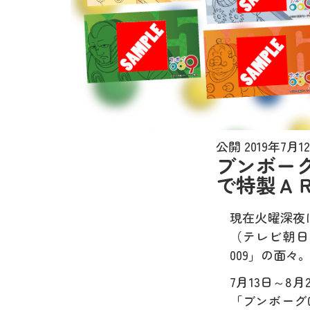
公開
2019年7月1
ブンボー
で特製Ａ
現在火曜深夜
（テレビ朝日
009」の面々
7月13日～8
「ブンボーグ