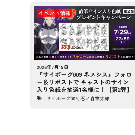
イベント情報
2026年7月19日
『サイボーグ009 ネメシス』フォロ
ー＆リポストで キャストのサイン
入り色紙を抽選1名様に！【第2弾】
サイボーグ009
,
石ノ森章太郎