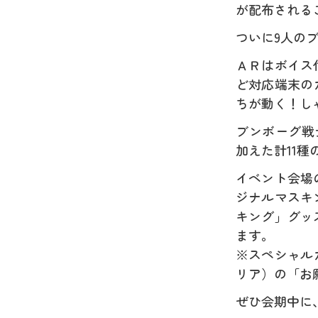
が配布される
ついに9人の
ＡＲはボイス
ど対応端末の
ちが動く！し
ブンボーグ戦
加えた計11種
イベント会場
ジナルマスキ
キング」グッ
ます。
※スペシャル
リア）の「お
ぜひ会期中に