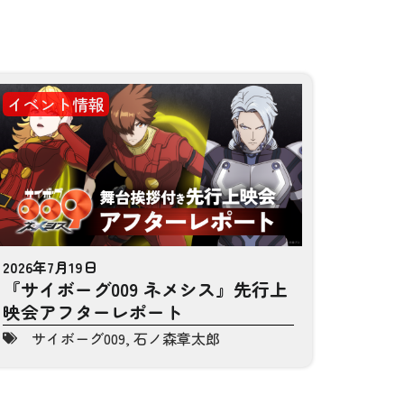
イベント情報
2026年7月19日
『サイボーグ009 ネメシス』先行上
映会アフターレポート
サイボーグ009
,
石ノ森章太郎