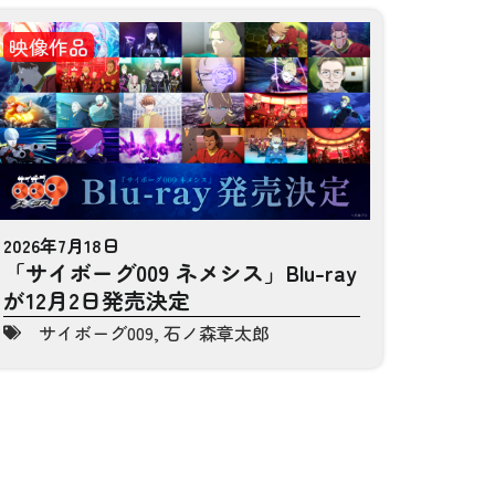
映像作品
2026年7月18日
「サイボーグ009 ネメシス」Blu-ray
が12月2日発売決定
サイボーグ009
,
石ノ森章太郎