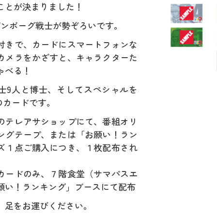
ことが決まりました！
ブンボーグ戦士が勢ぞろいです。
付きで、カードにスマートフォンな
カメラをかざすと、キャラクターた
ゃべる！
士9人と博士、そしてスペシャルを
のカードです。
のテレアサショップにて、番組オリ
ングテープ、または「お願い！ラン
ズ１点ご購入につき、１枚配布され
カードのみ、７階食堂（サマパスエ
願い！ランキング」ブースにて配布
、足をお運びください。