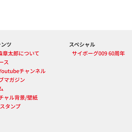
テンツ
スペシャル
森章太郎について
サイボーグ009 60周年
ース
Youtubeチャンネル
ブマガジン
ム
チャル背景/壁紙
NEスタンプ