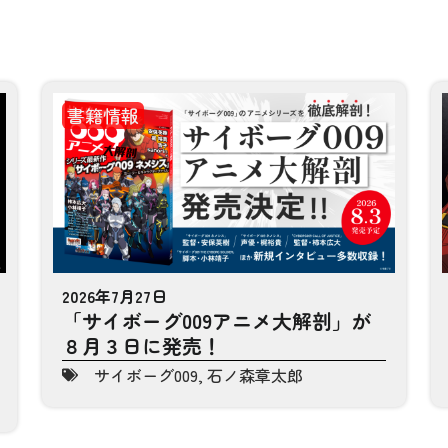
書籍情報
2026年7月27日
「サイボーグ009アニメ大解剖」が
８月３日に発売！
サイボーグ009
,
石ノ森章太郎