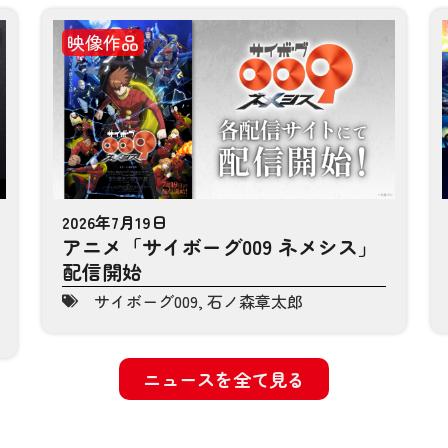
映像作品
2026年7月19日
アニメ「サイボーグ009 ネメシス」
配信開始
サイボーグ009
,
石ノ森章太郎
ニュースを全て見る