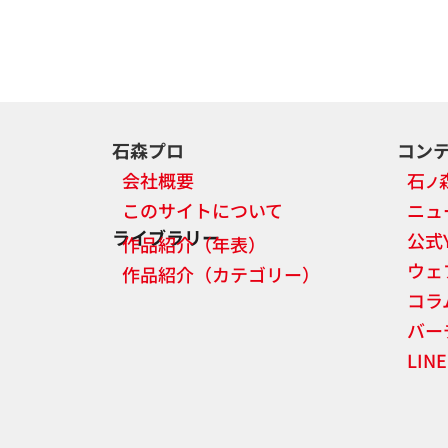
石森プロ
コン
会社概要
石
ノ
このサイトについて
ニュ
ライブラリー
公式
作品紹介（年表）
ウェ
作品紹介（カテゴリー）
コラ
バー
LI