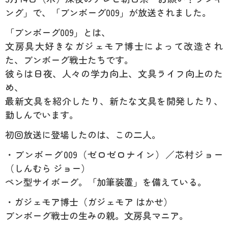
ング」で、「ブンボーグ009」が放送されました。
「ブンボーグ009」とは、
文房具大好きなガジェモア博士によって改造され
た、ブンボーグ戦士たちです。
彼らは日夜、人々の学力向上、文具ライフ向上のた
め、
最新文具を紹介したり、新たな文具を開発したり、
勤しんでいます。
初回放送に登場したのは、この二人。
・ブンボーグ009（ゼロゼロナイン）／芯村ジョー
（しんむら ジョー）
ペン型サイボーグ。「加筆装置」を備えている。
・ガジェモア博士（ガジェモア はかせ）
ブンボーグ戦士の生みの親。文房具マニア。