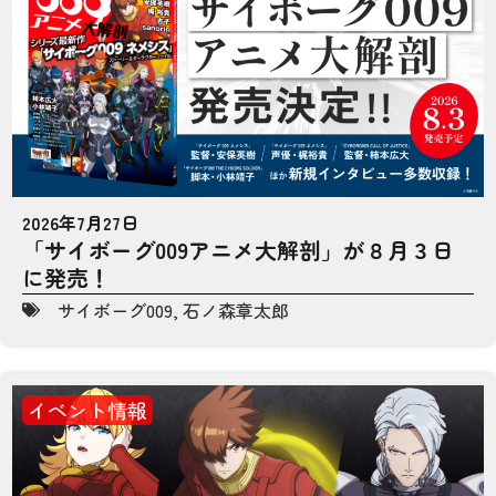
2026年7月27日
「サイボーグ009アニメ大解剖」が８月３日
に発売！
サイボーグ009
,
石ノ森章太郎
イベント情報