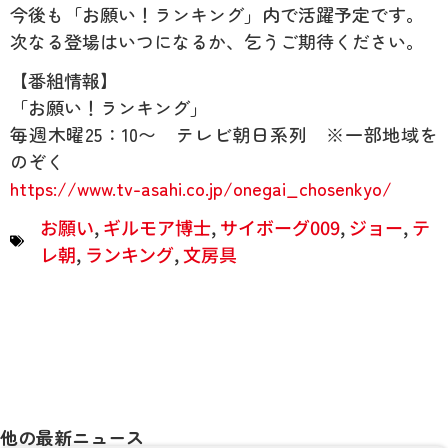
今後も「お願い！ランキング」内で活躍予定です。
次なる登場はいつになるか、乞うご期待ください。
【番組情報】
「お願い！ランキング」
毎週木曜25：10〜 テレビ朝日系列 ※一部地域を
のぞく
https://www.tv-asahi.co.jp/onegai_chosenkyo/
お願い
,
ギルモア博士
,
サイボーグ009
,
ジョー
,
テ
レ朝
,
ランキング
,
文房具
他の最新ニュース