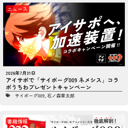
ニュース
2026年7月31日
アイサポで「サイボーグ009 ネメシス」コラ
ボうちわプレゼントキャンペーン
サイボーグ009
,
石ノ森章太郎
書籍情報