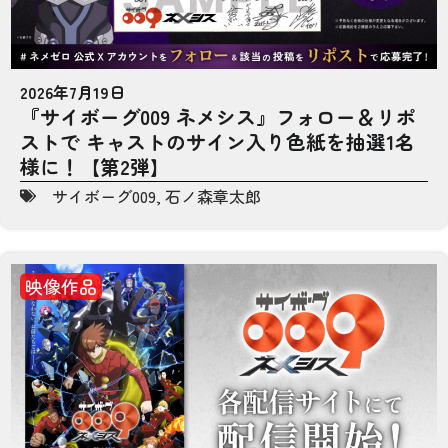
2026年7月19日
『サイボーグ009 ネメシス』フォロー＆リポ
ストで キャストのサイン入り色紙を抽選1名
様に！【第2弾】
サイボーグ009
,
石ノ森章太郎
映像作品