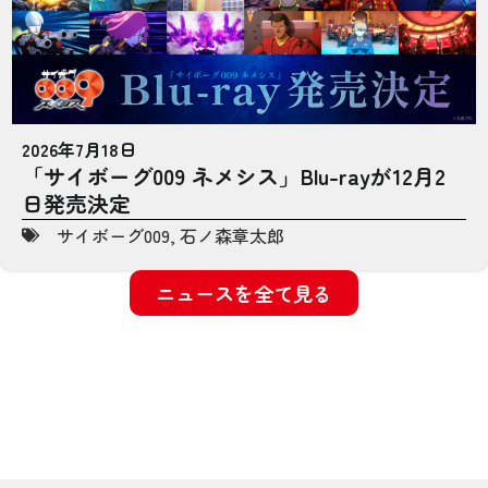
2026年7月18日
「サイボーグ009 ネメシス」Blu-rayが12月2
日発売決定
サイボーグ009
,
石ノ森章太郎
ニュースを全て見る