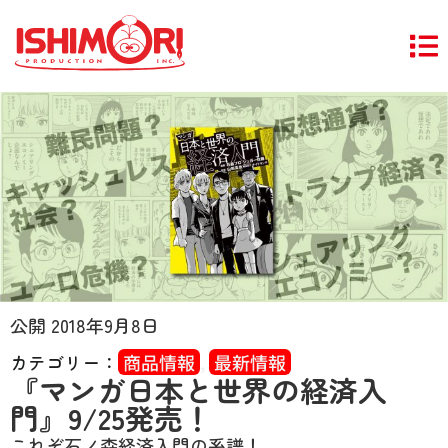
公開
2018年9月8日
カテゴリー：
商品情報
,
最新情報
『マンガ日本と世界の経済入
門』9/25発売！
これぞ石ノ森経済入門の系譜！