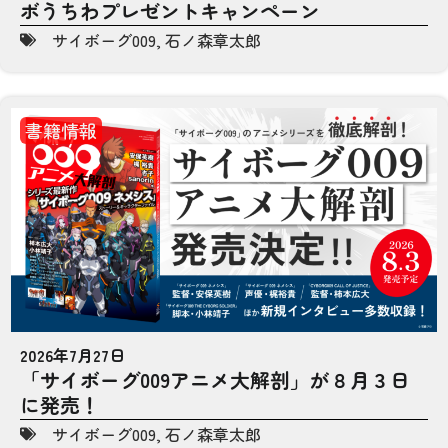
ボうちわプレゼントキャンペーン
サイボーグ009
,
石ノ森章太郎
書籍情報
2026年7月27日
「サイボーグ009アニメ大解剖」が８月３日
に発売！
サイボーグ009
,
石ノ森章太郎