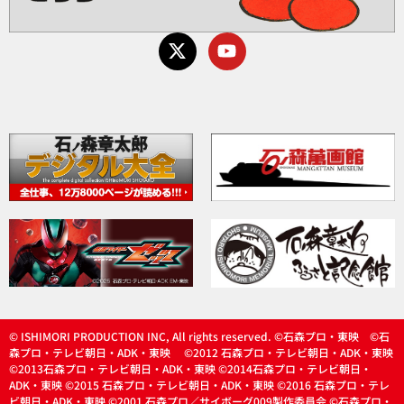
© ISHIMORI PRODUCTION INC, All rights reserved. ©石森プロ・東映 ©石
森プロ・テレビ朝日・ADK・東映 ©2012 石森プロ・テレビ朝日・ADK・東映
©2013石森プロ・テレビ朝日・ADK・東映 ©2014石森プロ・テレビ朝日・
ADK・東映 ©2015 石森プロ・テレビ朝日・ADK・東映 ©2016 石森プロ・テレ
ビ朝日・ADK・東映 ©2001 石森プロ／サイボーグ009製作委員会 ©石森プロ・