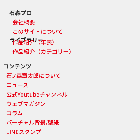
石森プロ
会社概要
このサイトについて
ライブラリー
作品紹介（年表）
作品紹介（カテゴリー）
コンテンツ
石
森章太郎について
ノ
ニュース
公式Youtubeチャンネル
ウェブマガジン
コラム
バーチャル背景/壁紙
LINEスタンプ