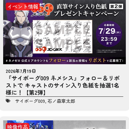
イベント情報
2026年7月19日
『サイボーグ009 ネメシス』フォロー＆リポ
ストで キャストのサイン入り色紙を抽選1名
様に！【第2弾】
サイボーグ009
,
石ノ森章太郎
映像作品