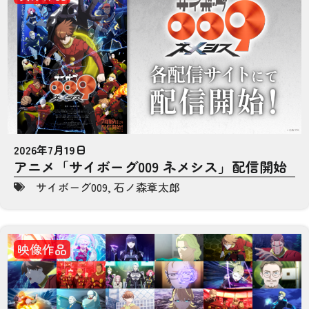
2026年7月19日
アニメ「サイボーグ009 ネメシス」配信開始
サイボーグ009
,
石ノ森章太郎
映像作品