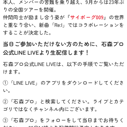
本人、メンバーの苦難を乗り越え、9月からは23年ぶ
りの全国ツアーを開催。
仲間同士が励まし合う姿が『
サイボーグ009
』の世界
と重なり合い、新曲「Re:I」ではコラボレーションを
することが決定した。
当日ご参加いただけない方のために、石森プロ
公式LINE LIVEより生配信します！
石森プロ公式LINE LIVEは、以下の手順でご覧いただ
けます。
①「LINE LIVE」のアプリをダウンロードしてくださ
い。
②「石森プロ」と検索してください。ライブとカテ
ゴリではなくチャンネル内にございます。
③「石森プロ」をフォローをして当日までお待ちく