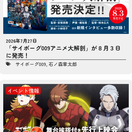
2026年7月27日
「サイボーグ009アニメ大解剖」が８月３日
に発売！
サイボーグ009
,
石ノ森章太郎
イベント情報