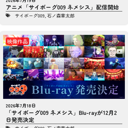
アニメ「サイボーグ009 ネメシス」配信開始
サイボーグ009
,
石ノ森章太郎
映像作品
2026年7月18日
「サイボーグ009 ネメシス」Blu-rayが12月2
日発売決定
サイボーグ009
,
石ノ森章太郎