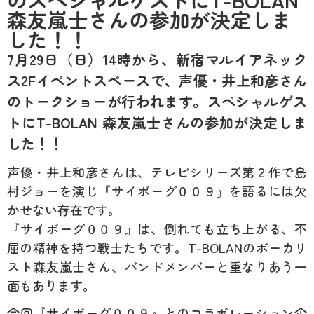
森友嵐士さんの参加が決定しま
した！！
7月29日（日）14時から、新宿マルイアネック
ス2Fイベントスペースで、声優・井上和彦さん
のトークショーが行われます。スペシャルゲス
トにT-BOLAN 森友嵐士さんの参加が決定しま
した！！
声優・井上和彦さんは、テレビシリーズ第２作で島
村ジョーを演じ『サイボーグ００９』を語るには欠
かせない存在です。
『サイボーグ００９』は、倒れても立ち上がる、不
屈の精神を持つ戦士たちです。T-BOLANのボーカリ
スト森友嵐士さん、バンドメンバーと重なりあう一
面もあります。
今回『サイボーグ００９』とのコラボレーション企