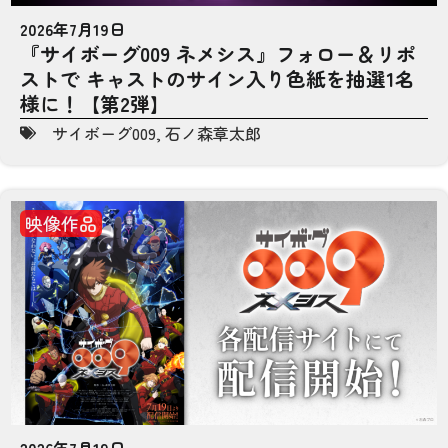
2026年7月19日
『サイボーグ009 ネメシス』フォロー＆リポ
ストで キャストのサイン入り色紙を抽選1名
様に！【第2弾】
サイボーグ009
,
石ノ森章太郎
映像作品
2026年7月19日