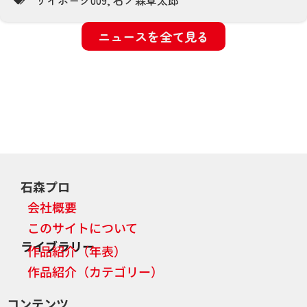
ニュースを全て見る
石森プロ
会社概要
このサイトについて
ライブラリー
作品紹介（年表）
作品紹介（カテゴリー）
コンテンツ