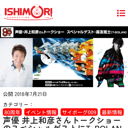
公開
2018年7月21日
カテゴリー：
80周年
,
イベント情報
,
サイボーグ009
,
最新情報
声優 井上和彦さんトークショー
のスペシャルゲストにT-BOLAN