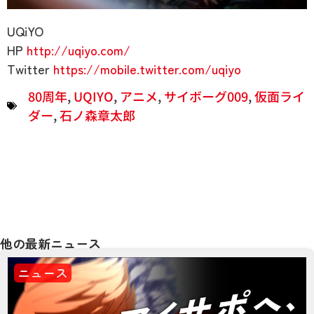
UQiYO
HP
http://uqiyo.com/
Twitter
https://mobile.twitter.com/uqiyo
80周年
,
UQIYO
,
アニメ
,
サイボーグ009
,
仮面ライ
ダー
,
石ノ森章太郎
他の最新ニュース
ニュース