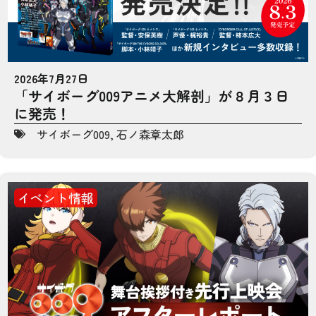
2026年7月27日
「サイボーグ009アニメ大解剖」が８月３日
に発売！
サイボーグ009
,
石ノ森章太郎
イベント情報