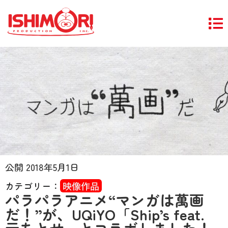
公開
2018年5月1日
カテゴリー：
映像作品
パラパラアニメ“マンガは萬画
だ！”が、UQiYO「Ship’s feat.