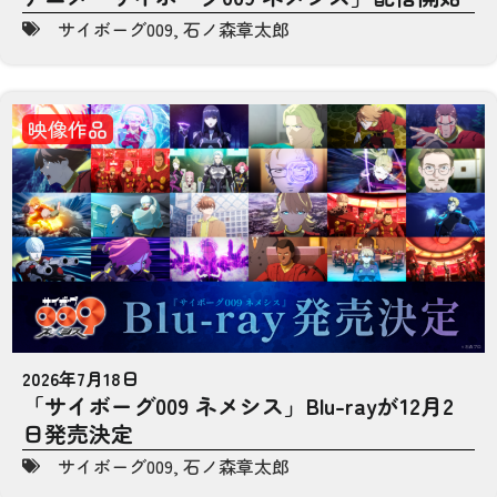
サイボーグ009
,
石ノ森章太郎
映像作品
2026年7月18日
「サイボーグ009 ネメシス」Blu-rayが12月2
日発売決定
サイボーグ009
,
石ノ森章太郎