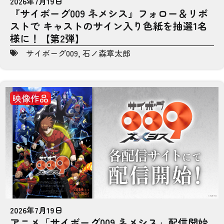
2026年7月19日
『サイボーグ009 ネメシス』フォロー＆リポ
ストで キャストのサイン入り色紙を抽選1名
様に！【第2弾】
サイボーグ009
,
石ノ森章太郎
映像作品
2026年7月19日
アニメ「サイボーグ009 ネメシス」配信開始