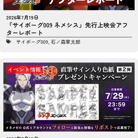
2026年7月19日
『サイボーグ009 ネメシス』先行上映会アフ
ターレポート
サイボーグ009
,
石ノ森章太郎
イベント情報