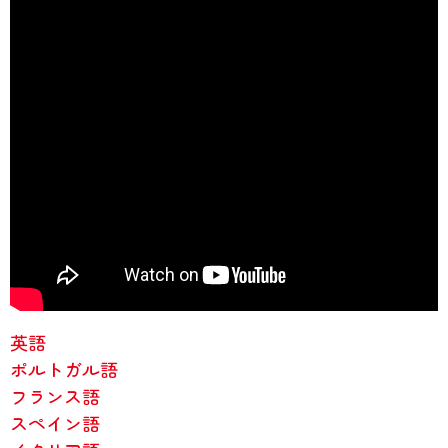
英語
ポルトガル語
フランス語
スペイン語