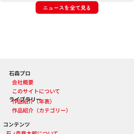
ニュースを全て見る
石森プロ
会社概要
このサイトについて
ライブラリー
作品紹介（年表）
作品紹介（カテゴリー）
コンテンツ
石
森章太郎について
ノ