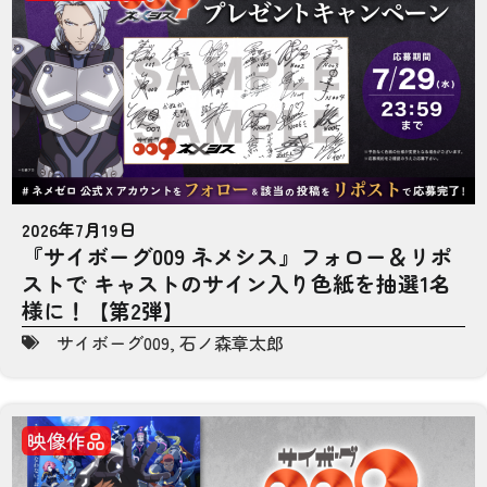
2026年7月19日
『サイボーグ009 ネメシス』フォロー＆リポ
ストで キャストのサイン入り色紙を抽選1名
様に！【第2弾】
サイボーグ009
,
石ノ森章太郎
映像作品