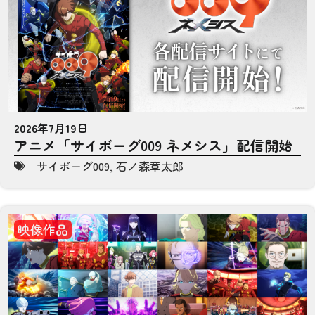
2026年7月19日
アニメ「サイボーグ009 ネメシス」配信開始
サイボーグ009
,
石ノ森章太郎
映像作品