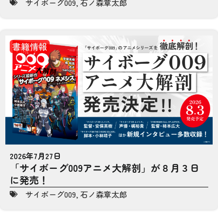
サイボーグ009
,
石ノ森章太郎
書籍情報
2026年7月27日
「サイボーグ009アニメ大解剖」が８月３日
に発売！
サイボーグ009
,
石ノ森章太郎