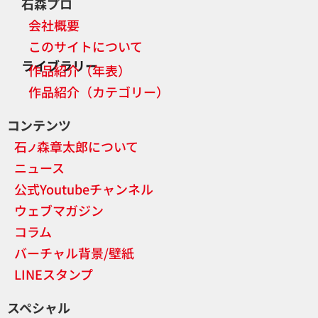
石森プロ
会社概要
このサイトについて
ライブラリー
作品紹介（年表）
作品紹介（カテゴリー）
コンテンツ
石
森章太郎について
ノ
ニュース
公式Youtubeチャンネル
ウェブマガジン
コラム
バーチャル背景/壁紙
LINEスタンプ
スペシャル