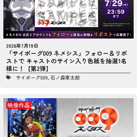
2026年7月19日
『サイボーグ009 ネメシス』フォロー＆リポ
ストで キャストのサイン入り色紙を抽選1名
様に！【第2弾】
サイボーグ009
,
石ノ森章太郎
映像作品