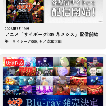
2026年7月19日
アニメ「サイボーグ009 ネメシス」配信開始
サイボーグ009
,
石ノ森章太郎
映像作品