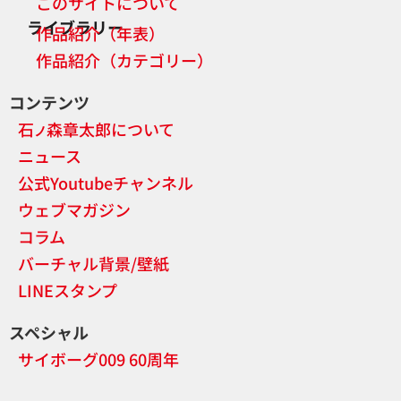
このサイトについて
ライブラリー
作品紹介（年表）
作品紹介（カテゴリー）
コンテンツ
石
森章太郎について
ノ
ニュース
公式Youtubeチャンネル
ウェブマガジン
コラム
バーチャル背景/壁紙
LINEスタンプ
スペシャル
サイボーグ009 60周年