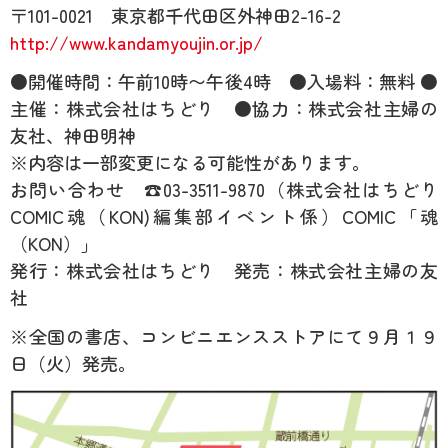
〒101-0021 東京都千代田区外神田2-16-2
http://www.kandamyoujin.or.jp/
●開催時間：午前10時〜午後4時 ●入場料：無料 ●
主催：株式会社はちどり ●協力：株式会社主婦の
友社、神田明神
※内容は一部変更になる可能性があります。
お問い合わせ ☎03-3511-9870（株式会社はちどり
COMIC魂（KON)編集部イベント係）COMIC「魂
（KON）」
発行：株式会社はちどり 発売：株式会社主婦の友
社
※全国の書店、コンビニエンスストアにて９月１９
日（火）発売。