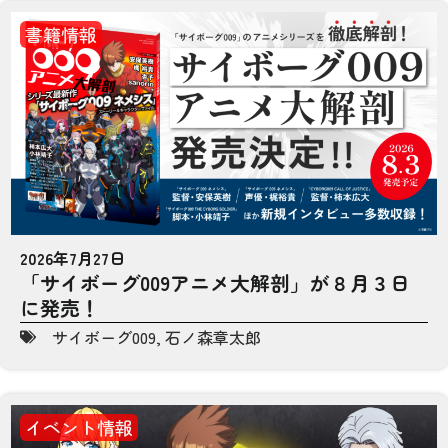
書籍情報
2026年7月27日
「サイボーグ009アニメ大解剖」が８月３日
に発売！
サイボーグ009
,
石ノ森章太郎
イベント情報