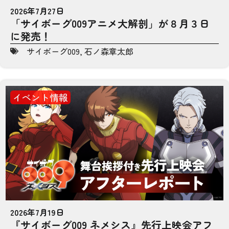
2026年7月27日
「サイボーグ009アニメ大解剖」が８月３日
に発売！
サイボーグ009
,
石ノ森章太郎
イベント情報
2026年7月19日
『サイボーグ009 ネメシス』先行上映会アフ