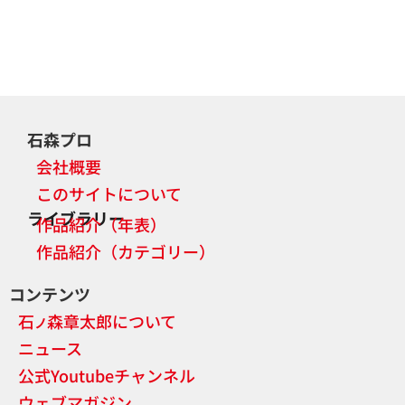
石森プロ
会社概要
このサイトについて
ライブラリー
作品紹介（年表）
作品紹介（カテゴリー）
コンテンツ
石
森章太郎について
ノ
ニュース
公式Youtubeチャンネル
ウェブマガジン