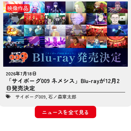
映像作品
2026年7月18日
「サイボーグ009 ネメシス」Blu-rayが12月2
日発売決定
サイボーグ009
,
石ノ森章太郎
ニュースを全て見る