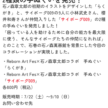
石
森章太郎の初期のイラストをデザインした「らく
ノ
がき」と、サイボーグ009の9人に小林武史さん、櫻
井和寿さんが仲間入りした「
サイボーグ009
」の2種
の手ぬぐいを発売しました！
「困っている人を助けるために自分の能力を最大限
に使う、そんなサイボーグたちの仲間になれれば」
とのことで、石巻の石
森萬画館を背景にした今回の
ノ
コラボレーションが実現しました。
・Reborn Art Fes×石
森章太郎コラボ 手ぬぐい
ノ
「らくがき」
・Reborn Art Fes×石
森章太郎コラボ 手ぬぐい
ノ
「
サイボーグ009
」
各800円（税込）
販売時期：7/22（土）〜9/10（日）
お問い合わせ先