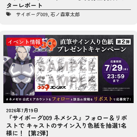
ターレポート
サイボーグ009
,
石ノ森章太郎
イベント情報
2026年7月19日
『サイボーグ009 ネメシス』フォロー＆リポ
ストで キャストのサイン入り色紙を抽選1名
様に！【第2弾】