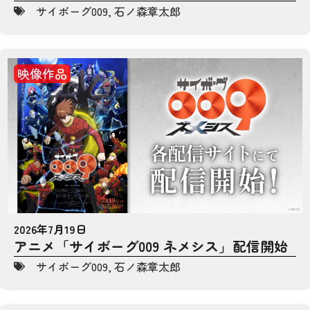
サイボーグ009
,
石ノ森章太郎
映像作品
2026年7月19日
アニメ「サイボーグ009 ネメシス」配信開始
サイボーグ009
,
石ノ森章太郎