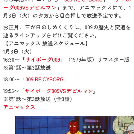
ーグ009VSデビルマン
」まで、アニマックスにて、1
月3日（火）の夕方から目白押しで放送予定です。
お正月、三が日のしめくくりに、009の歴史と変遷を
辿るラインアップをぜひご覧ください。
【アニマックス 放送スケジュール】
1月3日（火）
16:30〜「
サイボーグ009
」（1979年版）リマスター版
※第1話〜第3話放送
18:00〜「
009 RE:CYBORG
」
19:55〜「
サイボーグ009VSデビルマン
」
※第1話〜第3話放送（全3話）
アニマックス