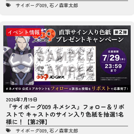
サイボーグ009
,
石ノ森章太郎
イベント情報
2026年7月19日
『サイボーグ009 ネメシス』フォロー＆リポ
ストで キャストのサイン入り色紙を抽選1名
様に！【第2弾】
サイボーグ009
,
石ノ森章太郎