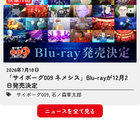
2026年7月18日
「サイボーグ009 ネメシス」Blu-rayが12月2
日発売決定
サイボーグ009
,
石ノ森章太郎
ニュースを全て見る