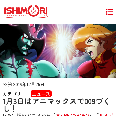
公開
2016年12月26日
カテゴリー：
ニュース
1月3日はアニマックスで009づく
し！
1979年版のアニメから「
009 RE:CYBORG
」「
サイボ