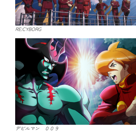
RE:CYBORG
デビルマン ００９