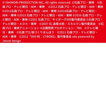
© ISHIMORI PRODUCTION INC, All rights reserved. ©石森プロ・東映 ©石
森プロ・テレビ朝日・ADK・東映 ©2012 石森プロ・テレビ朝日・ADK・東映
©2013石森プロ・テレビ朝日・ADK・東映 ©2014石森プロ・テレビ朝日・
ADK・東映 ©2015 石森プロ・テレビ朝日・ADK・東映 ©2016 石森プロ・テレ
ビ朝日・ADK・東映 ©2001 石森プロ／サイボーグ009製作委員会 ©石森プロ・
テレビ朝日・ＡＤＫ・東映 ©2007 石
森章太郎／スカルマン製作委員会 ©石
ノ
森プロ・東映アニメーション ©近藤照男プロダクション・TBS ©テレビ朝
日・東映 ©石森プロ/街づくりまんぼう ©2011 石森プロ・テレビ朝日・
ADK・東映 ©2012「009 RE：CYBORG」製作委員会 site powered by
Jetset Design