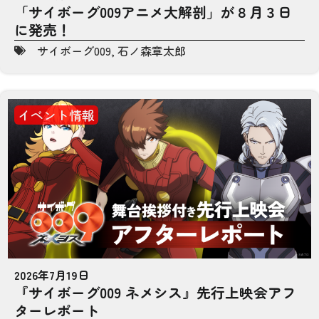
「サイボーグ009アニメ大解剖」が８月３日
に発売！
サイボーグ009
,
石ノ森章太郎
イベント情報
2026年7月19日
『サイボーグ009 ネメシス』先行上映会アフ
ターレポート