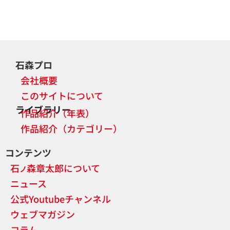
石森プロ
会社概要
このサイトについて
ライブラリー
作品紹介（年表）
作品紹介（カテゴリー）
コンテンツ
石
森章太郎について
ノ
ニュース
公式Youtubeチャンネル
ウェブマガジン
コラム