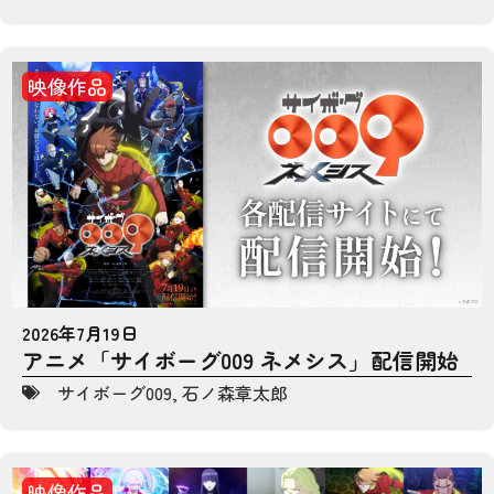
映像作品
2026年7月19日
アニメ「サイボーグ009 ネメシス」配信開始
サイボーグ009
,
石ノ森章太郎
映像作品