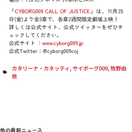
『
CYBORG009 CALL OF JUSTICE
』は、11月25
日(金)より全3章で、各章2週間限定劇場上映！
詳しくは公式サイト、公式ツイッターをぜひチ
ェックしてください。
公式サイト ：
www.cyborg009.jp
公式Twitter：@cyborg009coj
カタリーナ・カネッティ
,
サイボーグ009
,
牧野由
依
他の最新ニュース