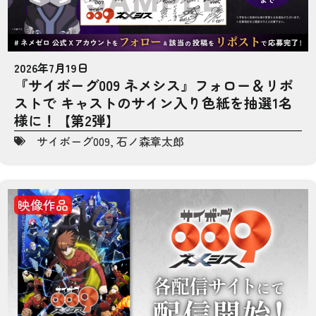
2026年7月19日
『サイボーグ009 ネメシス』フォロー＆リポ
ストで キャストのサイン入り色紙を抽選1名
様に！【第2弾】
サイボーグ009
,
石ノ森章太郎
映像作品