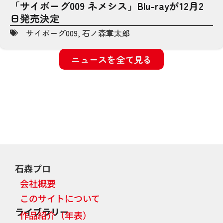
「サイボーグ009 ネメシス」Blu-rayが12月2
日発売決定
サイボーグ009
,
石ノ森章太郎
ニュースを全て見る
石森プロ
会社概要
このサイトについて
ライブラリー
作品紹介（年表）