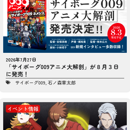
2026年7月27日
「サイボーグ009アニメ大解剖」が８月３日
に発売！
サイボーグ009
,
石ノ森章太郎
イベント情報