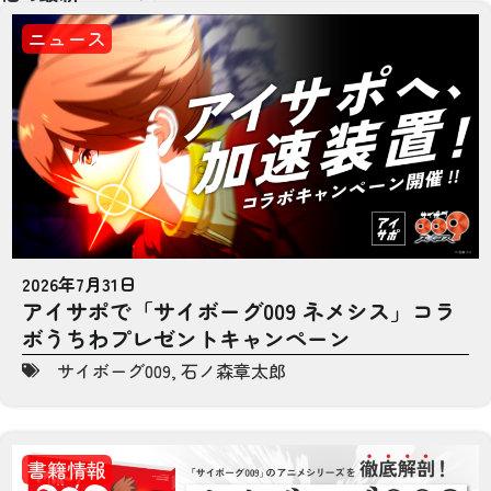
ニュース
2026年7月31日
アイサポで「サイボーグ009 ネメシス」コラ
ボうちわプレゼントキャンペーン
サイボーグ009
,
石ノ森章太郎
書籍情報