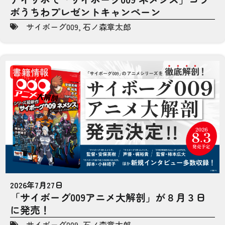
ボうちわプレゼントキャンペーン
サイボーグ009
,
石ノ森章太郎
書籍情報
2026年7月27日
「サイボーグ009アニメ大解剖」が８月３日
に発売！
サイボーグ009
,
石ノ森章太郎