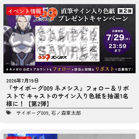
イベント情報
2026年7月19日
『サイボーグ009 ネメシス』フォロー＆リポ
ストで キャストのサイン入り色紙を抽選1名
様に！【第2弾】
サイボーグ009
,
石ノ森章太郎