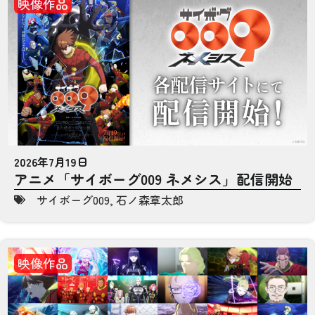
映像作品
2026年7月19日
アニメ「サイボーグ009 ネメシス」配信開始
サイボーグ009
,
石ノ森章太郎
映像作品