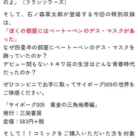
のよ」（フランソワーズ）
そして、石ノ森章太郎が登場する今回の特別収録
は、
「
ぼくの部屋にはベートーベンのデス・マスクがあ
った
」
なぜ四畳半の部屋にベートーベンのデス・マスクを
飾っていたのか？
デビュー間もないトキワ荘の生活はどんな青春時代
だったのか？
ぜひコンビニでお手に取ってサイボーグ009の世界を
ご体感ください。
「サイボーグ009 黄金の三角地帯編」
発行：三栄書房
定価：583円+税
そして！！コミックをご購入いただいた方を対象