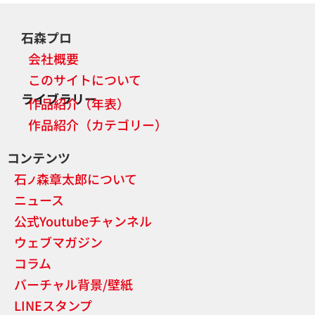
石森プロ
会社概要
このサイトについて
ライブラリー
作品紹介（年表）
作品紹介（カテゴリー）
コンテンツ
石
森章太郎について
ノ
ニュース
公式Youtubeチャンネル
ウェブマガジン
コラム
バーチャル背景/壁紙
LINEスタンプ