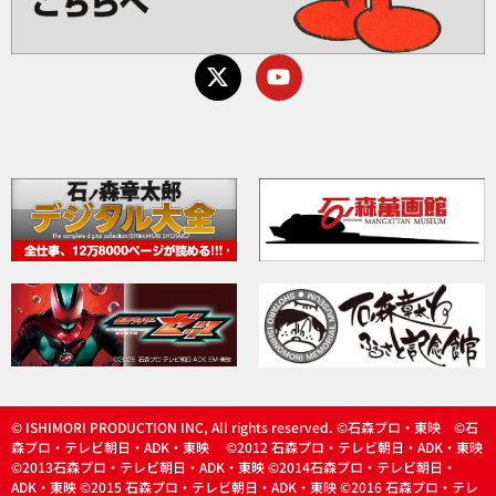
© ISHIMORI PRODUCTION INC, All rights reserved. ©石森プロ・東映 ©石
森プロ・テレビ朝日・ADK・東映 ©2012 石森プロ・テレビ朝日・ADK・東映
©2013石森プロ・テレビ朝日・ADK・東映 ©2014石森プロ・テレビ朝日・
ADK・東映 ©2015 石森プロ・テレビ朝日・ADK・東映 ©2016 石森プロ・テレ