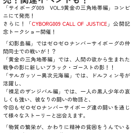
「サイボーグ009 VOL.9黄金の三角地帯編」コンビ
ニにて発売！
さらに！「
CYBORG009 CALL OF JUSTICE
」公開記
念トークショー開催！
「幻影島編」ではゼロゼロナンバーサイボーグの仲
間同士での戦いが！？
「黄金の三角地帯編」では、人間の欲から生まれた
戦争の影に新しいブラック・ゴーストの影！！
「サルガッソー異次元海編」では、ドルフィン号が
活躍し、
「裸足のザンジバル編」では、一人の黒人少年の哀
しくも強い、彼なりの闘いの物語と、
今回もゼロゼロナンバーサイボーグ達の闘いを通じ
て様々なストーリーと出会えます。
「物質の繁栄が、かわりに精神の貧困をうんでいる