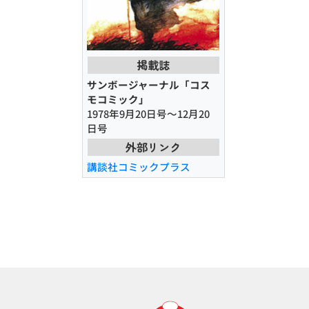
掲載誌
サンボージャーナル「コス
モコミック」
1978年9月20日号～12月20
日号
外部リンク
講談社コミックプラス