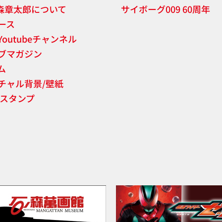
森章太郎について
サイボーグ009 60周年
ース
Youtubeチャンネル
ブマガジン
ム
チャル背景/壁紙
NEスタンプ