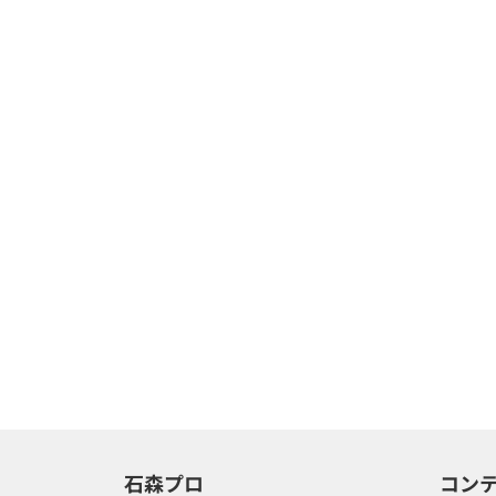
石森プロ
コン