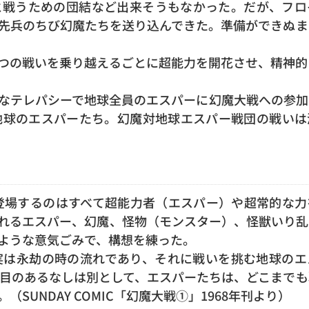
と戦うための団結など出来そうもなかった。だが、フロ
先兵のちび幻魔たちを送り込んできた。準備ができぬま
つの戦いを乗り越えるごとに超能力を開花させ、精神的
なテレパシーで地球全員のエスパーに幻魔大戦への参加
地球のエスパーたち。幻魔対地球エスパー戦団の戦いは
登場するのはすべて超能力者（エスパー）や超常的な力
れるエスパー、幻魔、怪物（モンスター）、怪獣いり乱
ような意気ごみで、構想を練った。
は永劫の時の流れであり、それに戦いを挑む地球のエ
目のあるなしは別として、エスパーたちは、どこまでも
SUNDAY COMIC「幻魔大戦①」1968年刊より）