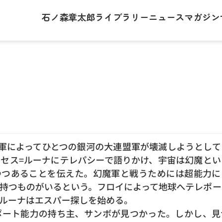
石ノ森章太郎
ライブラリー
ニュース
マガジン
王軍によってひとつの銀河の大連盟軍が壊滅しようとし
セス=ルーナにテレパシーで語りかけ、宇宙は幻魔とい
つつあることを伝えた。幻魔軍と戦うためには超能力に
持つものがいるという。フロイによって地球へテレポー
ルーナはエスパー探しを始める。
ポート能力の持ち主、サンボが見つかった。しかし、見