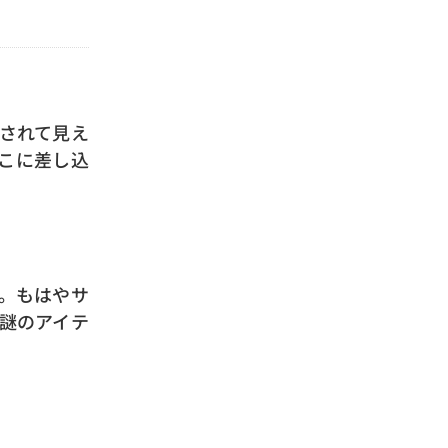
されて見え
こに差し込
。もはやサ
謎のアイテ