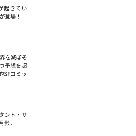
が起きてい
ラが登場！
界を滅ぼそ
待つ予想を超
SFコミッ
タント・サ
月影。