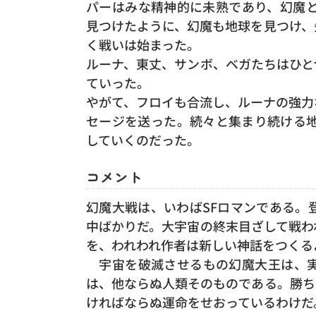
パーはみな精神的に未熟であり、幻魔
見つけたように、幻魔も地球を見つけ、
く戦いは始まった。
ルーナ、東丈、サンボ、ベガたちはひと
ていった。
やがて、フロイも合流し、ルーナの強力
セージを送った。続々と集まり続ける
していくのだった。
コメント
幻魔大戦は、いわばSFロマンである。
中ばかりだ。大宇宙の終末目ざして戦わ
を、われわれ作者は新しい神話をつくる
宇宙を破滅させるもの幻魔大王は、実
は、他ならぬ人類そのものである。勝ち
ければならぬ運命をせおっているわけだ。（