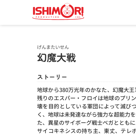
げんまたいせん
幻魔大戦
ストーリー
地球から380万光年のかなた、幻魔大
残りのエスパー・フロイは地球のプリン
壊を目的としている軍団によって滅び
く、地球は未発達ながら強力な超能力を
た、異星のサイボーグ戦士ベガとともに
サイコキネシスの持ち主、東丈、テレ