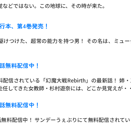
覚などではない。この地球に、その時が来た。
』単行本、第4巻発売！
駆けつけた、超常の能力を持つ男！ その名は、ミュー
 27話無料配信中！
配信されている「幻魔大戦Rebirth」の最新話！ 姉
に赴任してきた女教師・杉村遊奈には、どこか見覚えが・
 26話無料配信中！
 26話無料配信中！ サンデーうぇぶりにて無料配信されて