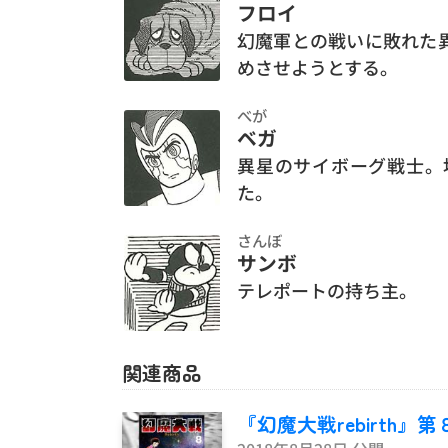
フロイ
幻魔軍との戦いに敗れた
めさせようとする。
べが
ベガ
異星のサイボーグ戦士。
た。
さんぼ
サンボ
テレポートの持ち主。
関連商品
『幻魔大戦rebirth』第