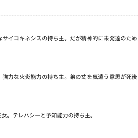
なサイコキネシスの持ち主。だが精神的に未発達のため
、強力な火炎能力の持ち主。弟の丈を気遣う意思が死後
王女。テレパシーと予知能力の持ち主。