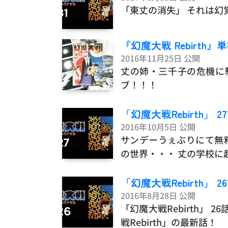
「東丈の消失」 それは幻
『幻魔大戦 Rebirth
2016年11月25日 公開
丈の姉・三千子の危機に
ブ！！！
「幻魔大戦Rebirth」
2016年10月5日 公開
サンデーうぇぶりにて無料
の世界・・・ 丈の学校
「幻魔大戦Rebirth」
2016年8月28日 公開
「幻魔大戦Rebirth」
戦Rebirth」の最新話！