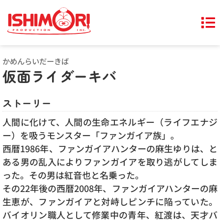
かめんらいだーきば
仮面ライダーキバ
ストーリー
人間に化けて、人間の生命エネルギー（ライフエナジ
ー）を吸うモンスター「ファンガイア族」。
西暦1986年、ファンガイアハンターの麻生ゆりは、と
ある男の乱入によりファンガイアを取り逃がしてしま
った。その男は紅音也と名乗った。
その22年後の西暦2008年、ファンガイアハンターの麻
生恵が、ファンガイアと対峙しピンチに陥っていた。
バイオリン職人として修業中の青年、紅渡は、天才バ