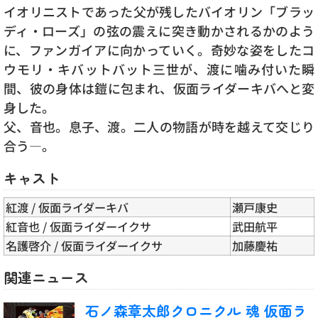
イオリニストであった父が残したバイオリン「ブラッ
ディ・ローズ」の弦の震えに突き動かされるかのよう
に、ファンガイアに向かっていく。奇妙な姿をしたコ
ウモリ・キバットバット三世が、渡に噛み付いた瞬
間、彼の身体は鎧に包まれ、仮面ライダーキバへと変
身した。
父、音也。息子、渡。二人の物語が時を越えて交じり
合う―。
キャスト
紅渡 / 仮面ライダーキバ
瀬戸康史
紅音也 / 仮面ライダーイクサ
武田航平
名護啓介 / 仮面ライダーイクサ
加藤慶祐
関連ニュース
石ノ森章太郎クロニクル 魂 仮面ラ