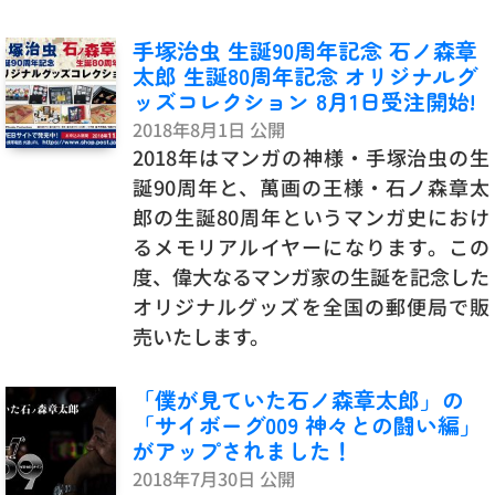
手塚治虫 生誕90周年記念 石ノ森章
太郎 生誕80周年記念 オリジナルグ
ッズコレクション 8月1日受注開始!
2018年8月1日 公開
2018年はマンガの神様・手塚治虫の生
誕90周年と、萬画の王様・石ノ森章太
郎の生誕80周年というマンガ史におけ
るメモリアルイヤーになります。この
度、偉大なるマンガ家の生誕を記念した
オリジナルグッズを全国の郵便局で販
売いたします。
「僕が見ていた石ノ森章太郎」の
「サイボーグ009 神々との闘い編」
がアップされました！
2018年7月30日 公開