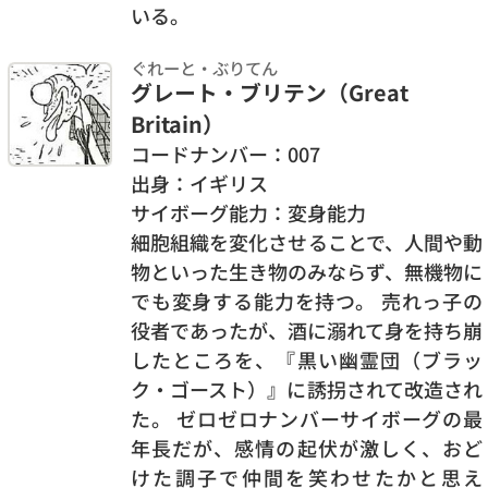
いる。
ぐれーと・ぶりてん
グレート・ブリテン（Great
Britain）
コードナンバー：007
出身：イギリス
サイボーグ能力：変身能力
細胞組織を変化させることで、人間や動
物といった生き物のみならず、無機物に
でも変身する能力を持つ。 売れっ子の
役者であったが、酒に溺れて身を持ち崩
したところを、『黒い幽霊団（ブラッ
ク・ゴースト）』に誘拐されて改造され
た。 ゼロゼロナンバーサイボーグの最
年長だが、感情の起伏が激しく、おど
けた調子で仲間を笑わせたかと思え