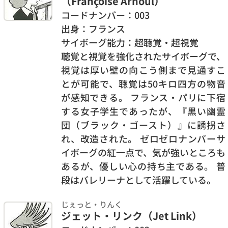
（Françoise Arnoul）
コードナンバー：003
出身：フランス
サイボーグ能力：超聴覚・超視覚
聴覚と視覚を強化されたサイボーグで、
視覚は厚い壁の向こう側まで見通すこ
とが可能で、聴覚は50キロ四方の物音
が感知できる。 フランス・パリに下宿
する女子学生であったが、『黒い幽霊
団（ブラック・ゴースト）』に誘拐さ
れ、改造された。 ゼロゼロナンバーサ
イボーグの紅一点で、気が強いところも
あるが、優しい心の持ち主である。 普
段はバレリーナとして活躍している。
じぇっと・りんく
ジェット・リンク（Jet Link）