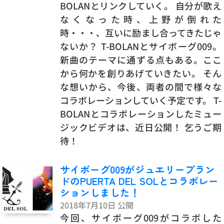
BOLANとリンクしていく。 自分が歌え
なくなった時、上野が倒れた
時・・・、互いに励まし合ってきたじゃ
ないか？ T-BOLANとサイボーグ009。
新曲のテーマに通ずる点もある。ここ
から何かを創りあげていきたい。 そん
な想いから、今後、両者の間で様々な
コラボレーションしていく予定です。 T-
BOLANとコラボレーションしたミュー
ジックビデオは、近日公開！ 乞うご期
待！
サイボーグ009がジュエリーブラン
ドのPUERTA DEL SOLとコラボレー
ションしました！
2018年7月10日 公開
今回、サイボーグ009がコラボした