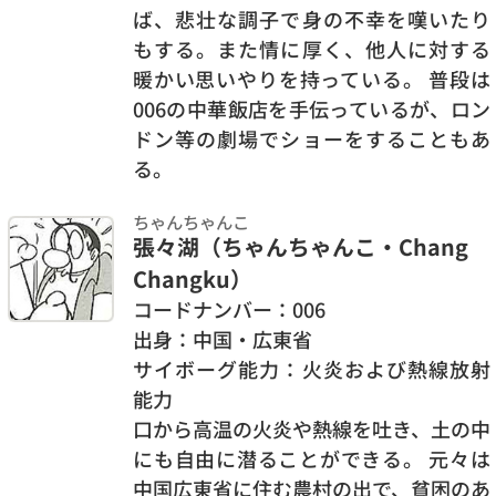
ば、悲壮な調子で身の不幸を嘆いたり
もする。また情に厚く、他人に対する
暖かい思いやりを持っている。 普段は
006の中華飯店を手伝っているが、ロン
ドン等の劇場でショーをすることもあ
る。
ちゃんちゃんこ
張々湖（ちゃんちゃんこ・Chang
Changku）
コードナンバー：006
出身：中国・広東省
サイボーグ能力：火炎および熱線放射
能力
口から高温の火炎や熱線を吐き、土の中
にも自由に潜ることができる。 元々は
中国広東省に住む農村の出で、貧困のあ