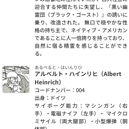
迎合する仲間たちに失望し、『黒い幽
霊団（ブラック・ゴースト）』の誘いに
乗り、改造された。 無口で穏やかな性
格の持ち主で、ネイティブ・アメリカン
であることに人一倍誇りを持っており、
自然に宿る精霊を感じることができ
る。
あるべると・はいんりひ
アルベルト・ハインリヒ（Albert
Heinrich）
コードナンバー：004
出身：ドイツ
サイボーグ能力：マシンガン（右
手）・電磁ナイフ（左手）・ マイクロ
ミサイル（両大腿部）・小型爆弾（胴
体部）