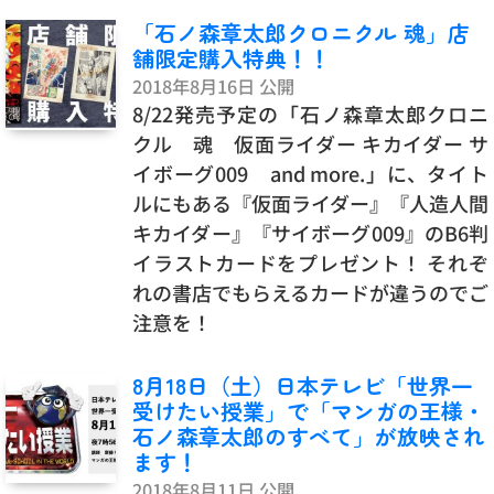
「石ノ森章太郎クロニクル 魂」店
舗限定購入特典！！
2018年8月16日 公開
8/22発売予定の「石ノ森章太郎クロニ
クル 魂 仮面ライダー キカイダー サ
イボーグ009 and more.」に、タイト
ルにもある『仮面ライダー』『人造人間
キカイダー』『サイボーグ009』のB6判
イラストカードをプレゼント！ それぞ
れの書店でもらえるカードが違うのでご
注意を！
8月18日（土）日本テレビ「世界一
受けたい授業」で「マンガの王様・
石ノ森章太郎のすべて」が放映され
ます！
2018年8月11日 公開