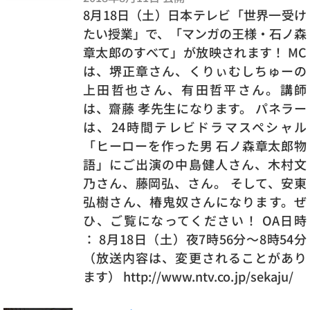
8月18日（土）日本テレビ「世界一受け
たい授業」で、「マンガの王様・石ノ森
章太郎のすべて」が放映されます！ MC
は、堺正章さん、くりぃむしちゅーの
上田哲也さん、有田哲平さん。講師
は、齋藤 孝先生になります。 パネラー
は、24時間テレビドラマスペシャル
「ヒーローを作った男 石ノ森章太郎物
語」にご出演の中島健人さん、木村文
乃さん、藤岡弘、さん。 そして、安東
弘樹さん、椿鬼奴さんになります。ぜ
ひ、ご覧になってください！ OA日時
： 8月18日（土）夜7時56分～8時54分
（放送内容は、変更されることがあり
ます） http://www.ntv.co.jp/sekaju/