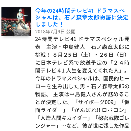
今年の24時間テレビ41 ドラマスペ
シャルは、石ノ森章太郎物語に決定
しました！
2018年7月9日 公開
24時間テレビ41 ドラマスペシャル発
表 主演・中島健人 石ノ森章太郎に
挑戦！ ８月２5 日（土）・２6 日（日）
に日本テレビ系で放送予定の「２４時
間テレビ４1 人生を変えてくれた人」。
今年のドラマスペシャルは、国民的ヒー
ローを生み出した男・石ノ森章太郎の
物語。 主演は中島健人さんが務めるこ
とが決定した。「サイボーグ009」「仮
面ライダー」「がんばれ!! ロボコン」
「人造人間キカイダー」「秘密戦隊ゴレ
ンジャー」…など、彼が世に残した作品