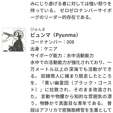
みにじり虐げる者に対しては強い怒りを
持っている。 ゼロゼロナンバーサイボ
ーグのリーダー的存在である。
ぴゅんま
ピュンマ（Pyunma）
コードナンバー：008
出身：ケニア
サイボーグ能力：水中活動能力
水中での活動能力が強化されており、一
万メートル以上の深海でも活動ができ
る。 奴隷商人に捕まり脱走したところ
を、『黒い幽霊団（ブラック・ゴース
ト）』に拉致され、そのまま改造され
た。 言動や物腰から知的な雰囲気の漂
う、物静かで真面目な青年である。 普
段はアフリカで密猟取締官を生業として