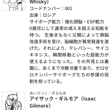
Whisky）
コードナンバー：001
出身：ロシア
サイボーグ能力：強化頭脳・ESP能力
0歳児にして通常の成人を超える知能を
持つ。 生後まもなく父親によって頭脳
改造手術を受け、脳細胞が異常発達を遂
げた。それにより、テレパシー、サイコ
キネシス、瞬間移動といった超能力が
使えるようになった。 その外見とは裏
腹に、あくまで冷静沈着であり、ゼロゼ
ロナンバーサイボーグたちの参謀の役
割を担っている。
あいざっく・ぎるもあ
アイザック・ギルモア（Isaac
Gilmore）