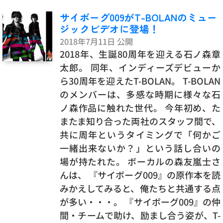
サイボーグ009がT-BOLANのミュー
ジックビデオに登場！
2018年7月11日 公開
2018年、生誕80周年を迎える石ノ森章
太郎。 同年、インディーズデビューか
ら30周年を迎えたT-BOLAN。 T-BOLAN
のメンバーは、多感な時期に様々な石
ノ森作品に触れた世代。 今年初め、た
またま知り合った両社のスタッフ間で、
共に周年というタイミングで「何かご
一緒出来ないか？」という話し合いの
場が持たれた。 ボーカルの森友嵐士さ
んは、 『サイボーグ009』の原作本を読
みかえしてみると、俺たちと共通する点
が多い・・・。 『サイボーグ009』の仲
間・チームで助け、励まし合う姿が、T-