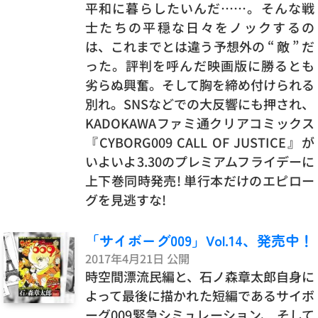
平和に暮らしたいんだ……。そんな戦
士たちの平穏な日々をノックするの
は、これまでとは違う予想外の “ 敵 ” だ
った。評判を呼んだ映画版に勝るとも
劣らぬ興奮。そして胸を締め付けられる
別れ。SNSなどでの大反響にも押され、
KADOKAWAファミ通クリアコミックス
『CYBORG009 CALL OF JUSTICE』が
いよいよ3.30のプレミアムフライデーに
上下巻同時発売! 単行本だけのエピロー
グを見逃すな!
「サイボーグ009」Vol.14、発売中！
2017年4月21日 公開
時空間漂流民編と、石ノ森章太郎自身に
よって最後に描かれた短編であるサイボ
ーグ009緊急シミュレーション、 そして