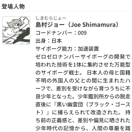
登場人物
しまむらじょー
島村ジョー（Joe Shimamura）
コードナンバー：009
出身：日本
サイボーグ能力：加速装置
ゼロゼロナンバーサイボーグの開発で
培われた技術を1体に集約させた万能型
のサイボーグ戦士。 日本人の母と国籍
不明の外国人の父との間に生まれたハ
ーフで、差別を受けながら育つうちに不
良少年となった。少年鑑別所からの脱走
直後に『黒い幽霊団（ブラック・ゴース
ト）』に捕らえられて改造された。 持
ち前の正義感と、差別や偏見に晒された
少年時代の記憶から、人間の尊厳を踏