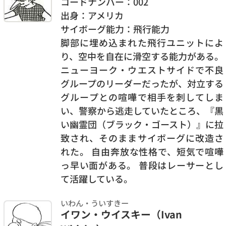
コードナンバー：002
出身：アメリカ
サイボーグ能力：飛行能力
脚部に埋め込まれた飛行ユニットによ
り、空中を自在に滑空する能力がある。
ニューヨーク・ウエストサイドで不良
グループのリーダーだったが、対立する
グループとの喧嘩で相手を刺してしま
い、警察から逃走していたところ、『黒
い幽霊団（ブラック・ゴースト）』に拉
致され、そのままサイボーグに改造さ
れた。 自由奔放な性格で、短気で喧嘩
っ早い面がある。 普段はレーサーとし
て活躍している。
いわん・ういすきー
イワン・ウイスキー（Ivan