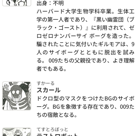
出身：不明
ハーバード大学生物学科卒業。生体工
学の第一人者であり、『黒い幽霊団（ブ
ラック・ゴースト）』に利用されて、ゼ
ロゼロナンバーサイ ボーグを造った。
騙されたことに気付いたギルモアは、9
人のサイボーグとともに脱出を試み
る。 009たちの父親役であり、よき理解
者でもある。
すかーる
スカール
ドクロ型のマスクをつけたBGのサイボ
ーグ。BGを象徴する存在であり、009た
ちの宿敵となる。
てすとろぼっと
テストロボット