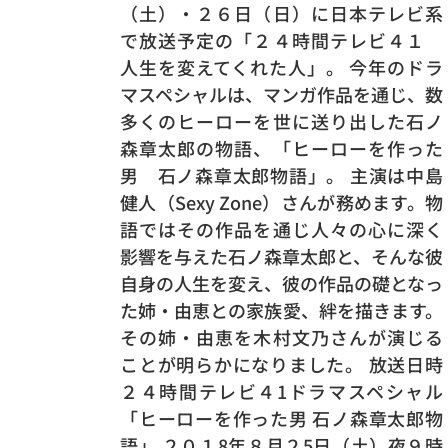
（土）・２６日（日）に日本テレビ系
で放送予定の「２４時間テレビ４１
人生を変えてくれた人」。 今年のドラ
マスペシャルは、マンガ作品を通じ、数
多くのヒーローを世に送り出した石ノ
森章太郎の物語、「ヒーローを作った
男 石ノ森章太郎物語」。 主演は中島
健人（Sexy Zone）さんが務めます。物
語ではその作品を通じ人々の心に深く
影響を与えた石ノ森章太郎と、そんな彼
自身の人生を変え、彼の作品の礎となっ
た姉・由恵との家族愛、絆を描きます。
その姉・由恵を木村文乃さんが演じる
ことが明らかになりました。 放送日時
２４時間テレビ４1ドラマスペシャル
「ヒーローを作った男 石ノ森章太郎物
語」 ２０１8年８月２5日（土）夜９時