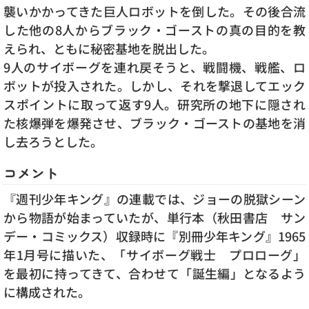
襲いかかってきた巨人ロボットを倒した。その後合流
した他の8人からブラック・ゴーストの真の目的を教
えられ、ともに秘密基地を脱出した。
9人のサイボーグを連れ戻そうと、戦闘機、戦艦、ロ
ボットが投入された。しかし、それを撃退してエック
スポイントに取って返す9人。研究所の地下に隠され
た核爆弾を爆発させ、ブラック・ゴーストの基地を消
し去ろうとした。
コメント
『週刊少年キング』の連載では、ジョーの脱獄シーン
から物語が始まっていたが、単行本（秋田書店 サン
デー・コミックス）収録時に『別冊少年キング』1965
年1月号に描いた、「サイボーグ戦士 プロローグ」
を最初に持ってきて、合わせて「誕生編」となるよう
に構成された。