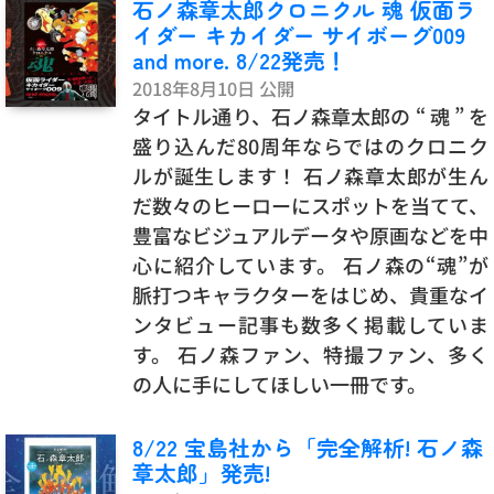
石ノ森章太郎クロニクル 魂 仮面ラ
イダー キカイダー サイボーグ009
and more. 8/22発売！
2018年8月10日 公開
タイトル通り、石ノ森章太郎の “ 魂 ” を
盛り込んだ80周年ならではのクロニク
ルが誕生します！ 石ノ森章太郎が生ん
だ数々のヒーローにスポットを当てて、
豊富なビジュアルデータや原画などを中
心に紹介しています。 石ノ森の“魂”が
脈打つキャラクターをはじめ、貴重なイ
ンタビュー記事も数多く掲載していま
す。 石ノ森ファン、特撮ファン、多く
の人に手にしてほしい一冊です。
8/22 宝島社から「完全解析! 石ノ森
章太郎」発売!