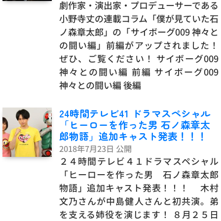
劇作家・演出家・プロデューサーである
小野寺丈の連載コラム「僕が見ていた石
ノ森章太郎」の「サイボーグ009 神々と
の闘い編」前編がアップされました！
ぜひ、ご覧ください！ サイボーグ009
神々との闘い編 前編 サイボーグ009
神々との闘い編 後編
24時間テレビ41 ドラマスペシャル
「ヒーローを作った男 石ノ森章太
郎物語」追加キャスト発表！！！
2018年7月23日 公開
２４時間テレビ４１ドラマスペシャル
「ヒーローを作った男 石ノ森章太郎
物語」追加キャスト発表！！！ 木村
文乃さんが中島健人さんと初共演。弟
を支える姉役を演じます！ ８月２５日