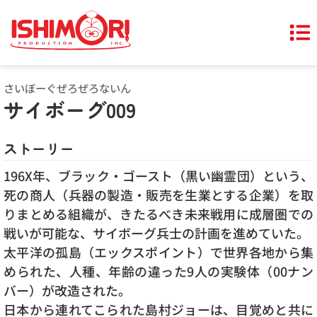
さいぼーぐぜろぜろないん
サイボーグ009
ストーリー
196X年、ブラック・ゴースト（黒い幽霊団）という、
死の商人（兵器の製造・販売を生業とする企業）を取
りまとめる組織が、きたるべき未来戦用に成層圏での
戦いが可能な、サイボーグ兵士の計画を進めていた。
太平洋の孤島（エックスポイント）で世界各地から集
められた、人種、年齢の違った9人の実験体（00ナン
バー）が改造された。
日本から連れてこられた島村ジョーは、目覚めと共に