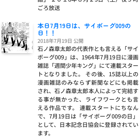
ごろ放送
本日7月19日は、サイボーグ009の
日！！
2018年7月19日 公開
石ノ森章太郎の代表作とも言える「サイ
ボーグ009」は、1964年7月19日に漫画
雑誌「週間少年キング」にて連載スター
トとなりました。 その後、15誌以上の
漫画雑誌のみならず新聞などにも掲載
され、石ノ森章太郎本人によって完結す
る事が無かった、ライフワークとも言
える作品です。 連載スタートにちなん
で、7月19日は「サイボーグ009の日」
として、日本記念日協会に登録されてい
ます。