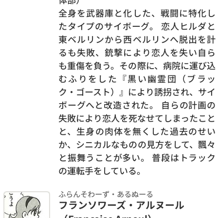
全身を武器庫と化した、戦闘に特化し
たタイプのサイボーグ。 恋人ヒルダと
東ベルリンから西ベルリンへ脱出を計
るも失敗、銃撃により恋人を失い自ら
も重傷を負う。その際に、病院に運び込
むふりをした『黒い幽霊団（ブラッ
ク・ゴースト）』により誘拐され、サイ
ボーグへと改造された。 自らの計画の
失敗により恋人を死なせてしまったこと
と、生身の肉体を無くした過去のせい
か、シニカルなものの見方をして、飄々
と振舞うことが多い。 普段はトラック
の運転手をしている。
ふらんそわーず・あるぬーる
フランソワーズ・アルヌール